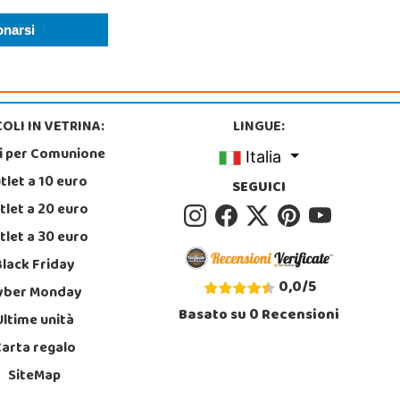
OLI IN VETRINA:
LINGUE:
i per Comunione
Italia
tlet a 10 euro
SEGUICI
tlet a 20 euro
tlet a 30 euro
Black Friday
0,0
/
5
yber Monday
Basato su
0
Recensioni
Ultime unità
Carta regalo
SiteMap