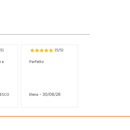
5
5
5
)
(
/
)
e e
Perfetto
CESCO
Elena
- 30/06/26