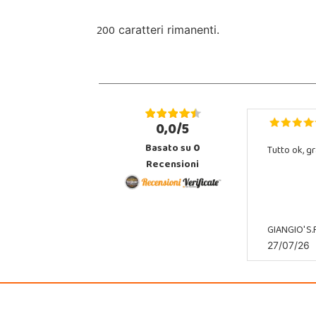
200
caratteri rimanenti.
0,0/5
Basato su
0
Tutto ok, gr
Recensioni
GIANGIO' S.R
27/07/26