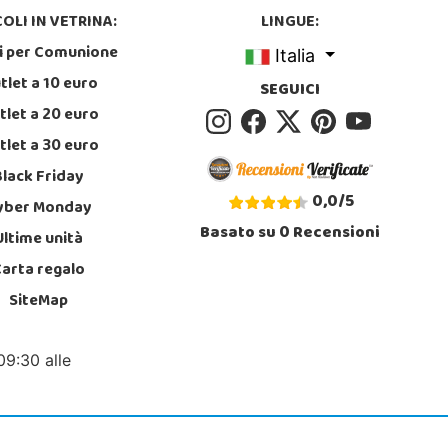
OLI IN VETRINA:
LINGUE:
i per Comunione
Italia
tlet a 10 euro
SEGUICI
tlet a 20 euro
tlet a 30 euro
Black Friday
0,0
/
5
yber Monday
Basato su
0
Recensioni
Ultime unità
Carta regalo
SiteMap
09:30 alle