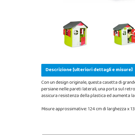
Descrizione [ulteriori dettagli e misure]
Con un design originale, questa casetta di gran
persiane nelle pareti laterali, una porta sul ret
assicura resistenza della plastica ed aumenta la 
Misure approssimative: 124 cm di larghezza x 13