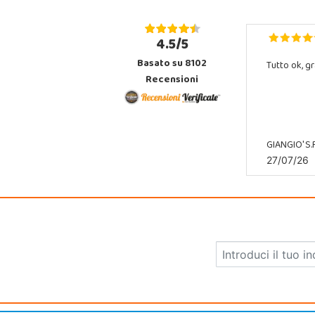
4.5/5
Basato su 8102
Tutto ok, gr
Recensioni
GIANGIO' S.R
27/07/26