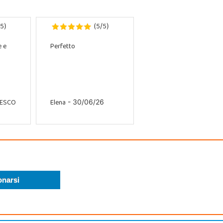
5
5
5
)
(
/
)
e e
Perfetto
CESCO
Elena
- 30/06/26