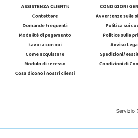
ASSISTENZA CLIENTI:
CONDIZIONI GEN
Contattare
Avvertenze sulla s
Domande frequenti
Politica sui co
Modalità di pagamento
Politica sulla p
Lavora con noi
Avviso Lega
Come acquistare
Spedizioni/Resti
Modulo di recesso
Condizioni di Co
Cosa dicono i nostri clienti
Servizio 