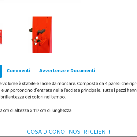
Commenti
Avvertenze e Documenti
de volume è stabile e facile da montare. Composta da 4 pareti che rip
ro e un portoncino d'entrata nella facciata principale. Tutte i pezzi h
brillantezza dei colori nel tempo.
2 cm di altezza x 117 cm di lunghezza
COSA DICONO I NOSTRI CLIENTI