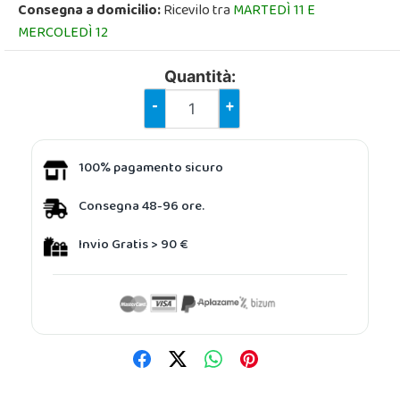
Consegna a domicilio:
Ricevilo tra
MARTEDÌ 11 E
MERCOLEDÌ 12
Quantità:
-
+
100% pagamento sicuro
Consegna 48-96 ore.
Invio Gratis > 90 €