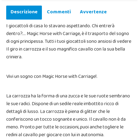
Descrizione
Commenti
Avvertenze
I giocattoli di casa lo stavano aspettando. Chi entrerà
dentro?…. Magic Horse with Carriage, è il trasporto del sogno
di ogni principessa. Tutti i tuoi giocattoli sono ansiosi di vedere
Il giro in carrozza e il suo magnifico cavallo con la sua bella
criniera.
Vivi un sogno con Magic Horse with Carriage!.
La carrozza ha la forma di una zucca e le sue ruote sembrano
le sue radici. Dispone di un sedile reale imbottito ricco di
dettagli di lusso. La carrozza è piena di glitter che le
conferiscono un tocco sognante e unico. Il cavallo non è da
meno. Pronto per tutte le occasioni, puoi anche togliere le
redini al cavallo per giocare con lui in autonomia.