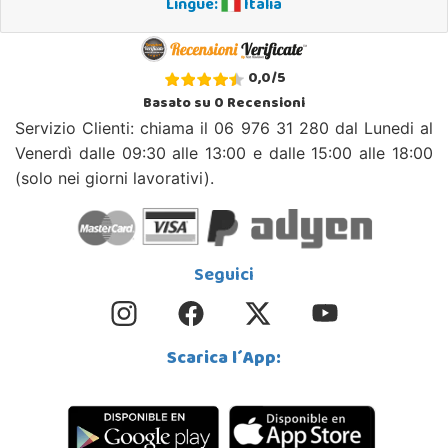
Lingue:
Italia
0,0
/
5
Basato su
0
Recensioni
Servizio Clienti: chiama il 06 976 31 280 dal Lunedi al
Venerdì dalle 09:30 alle 13:00 e dalle 15:00 alle 18:00
(solo nei giorni lavorativi).
Seguici
Scarica l´App: