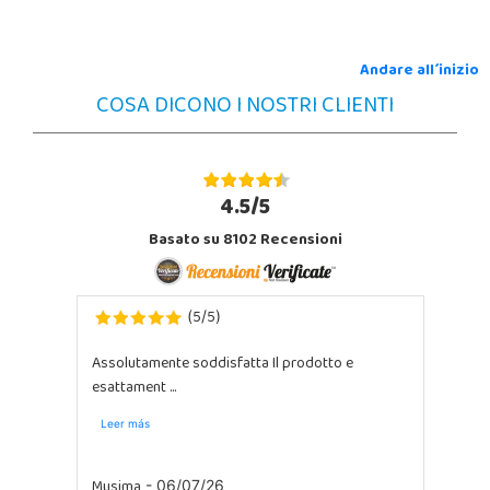
Andare all´inizio
COSA DICONO I NOSTRI CLIENTI
4.5/5
Basato su 8102 Recensioni
5
5
(
/
)
Assolutamente soddisfatta Il prodotto e
esattament ...
Leer más
Musima
- 06/07/26