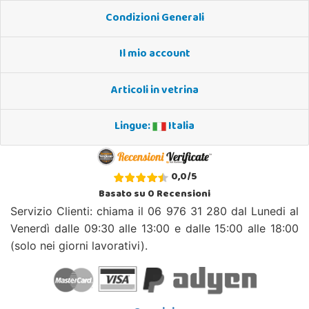
Condizioni Generali
Il mio account
Articoli in vetrina
Lingue:
Italia
0,0
/
5
Basato su
0
Recensioni
Servizio Clienti: chiama il 06 976 31 280 dal Lunedi al
Venerdì dalle 09:30 alle 13:00 e dalle 15:00 alle 18:00
(solo nei giorni lavorativi).