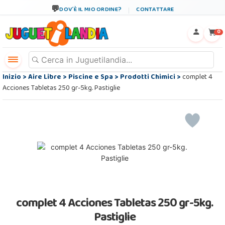
DOV´È IL MIO ORDINE?
CONTATTARE
←
×
0
Inizio
>
Aire Libre
>
Piscine e Spa
>
Prodotti Chimici
>
complet 4
Acciones Tabletas 250 gr-5kg. Pastiglie
complet 4 Acciones Tabletas 250 gr-5kg.
Pastiglie