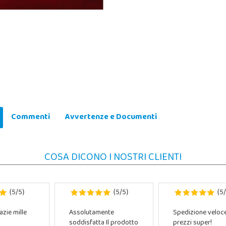
Commenti
Avvertenze e Documenti
COSA DICONO I NOSTRI CLIENTI
5
5
5
5
5
(
/
)
(
/
)
(
/
azie mille
Assolutamente
Spedizione veloc
soddisfatta Il prodotto
prezzi super!