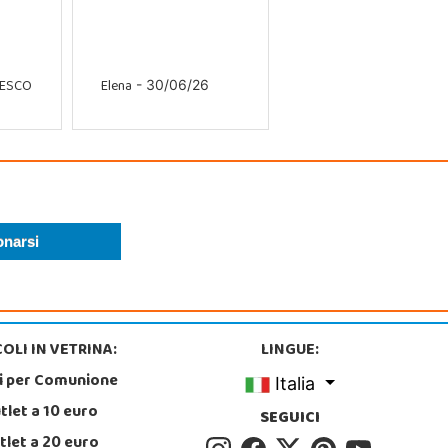
CESCO
Elena
- 30/06/26
OLI IN VETRINA:
LINGUE:
i per Comunione
Italia
tlet a 10 euro
SEGUICI
tlet a 20 euro