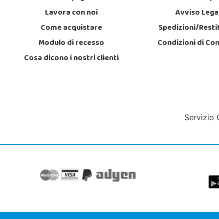
Lavora con noi
Avviso Lega
Come acquistare
Spedizioni/Resti
Modulo di recesso
Condizioni di Co
Cosa dicono i nostri clienti
Servizio 