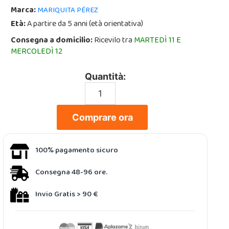
Marca:
MARIQUITA PÉREZ
Età:
A partire da 5 anni (età orientativa)
Consegna a domicilio:
Ricevilo tra
MARTEDÌ 11 E
MERCOLEDÌ 12
Quantità:
Comprare ora
100% pagamento sicuro
Consegna 48-96 ore.
Invio Gratis > 90 €