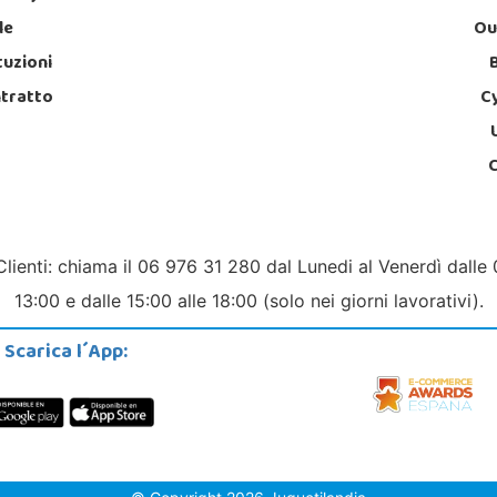
le
Ou
tuzioni
ntratto
C
Clienti: chiama il 06 976 31 280 dal Lunedi al Venerdì dalle 
13:00 e dalle 15:00 alle 18:00 (solo nei giorni lavorativi).
Scarica l´App: