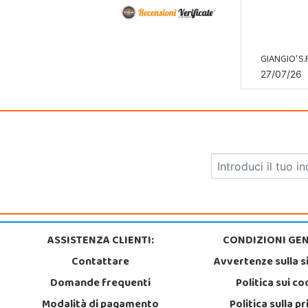
GIANGIO' S.R
27/07/26
ASSISTENZA CLIENTI:
CONDIZIONI GEN
Contattare
Avvertenze sulla s
Domande frequenti
Politica sui co
Modalità di pagamento
Politica sulla p