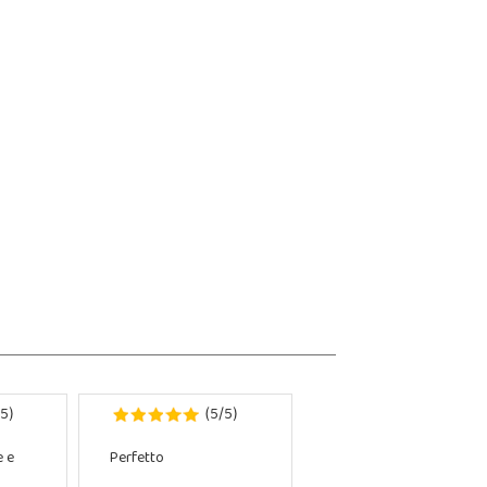
5
5
5
)
(
/
)
e e
Perfetto