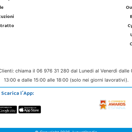
le
Ou
tuzioni
ntratto
C
Clienti: chiama il 06 976 31 280 dal Lunedi al Venerdì dalle 
13:00 e dalle 15:00 alle 18:00 (solo nei giorni lavorativi).
Scarica l´App: