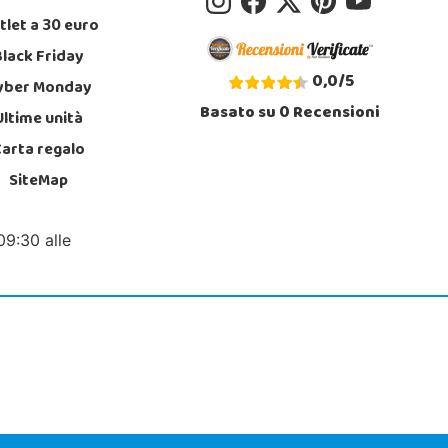
tlet a 30 euro
Black Friday
0,0
/
5
yber Monday
Basato su
0
Recensioni
Ultime unità
Carta regalo
SiteMap
09:30 alle