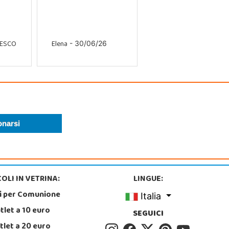
CESCO
Elena
- 30/06/26
OLI IN VETRINA:
LINGUE:
i per Comunione
Italia
tlet a 10 euro
SEGUICI
tlet a 20 euro