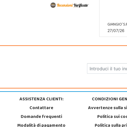
GIANGIO' S.R
27/07/26
ASSISTENZA CLIENTI:
CONDIZIONI GEN
Contattare
Avvertenze sulla s
Domande frequenti
Politica sui co
Modalità di pagamento
Politica sulla p