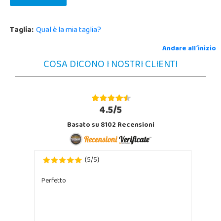
Taglia:
Qual è la mia taglia?
Andare all´inizio
COSA DICONO I NOSTRI CLIENTI
4.5/5
Basato su 8102 Recensioni
5
5
(
/
)
Perfetto