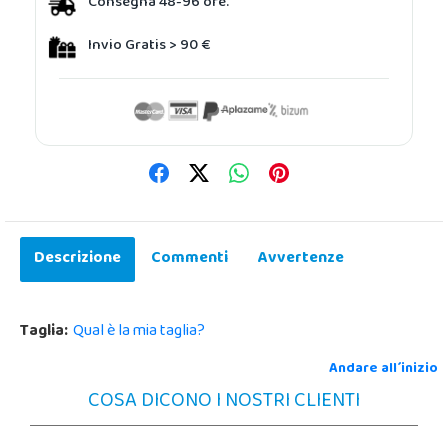
Consegna 48-96 ore.
Invio Gratis > 90 €
Descrizione
Commenti
Avvertenze
Taglia:
Qual è la mia taglia?
Andare all´inizio
COSA DICONO I NOSTRI CLIENTI