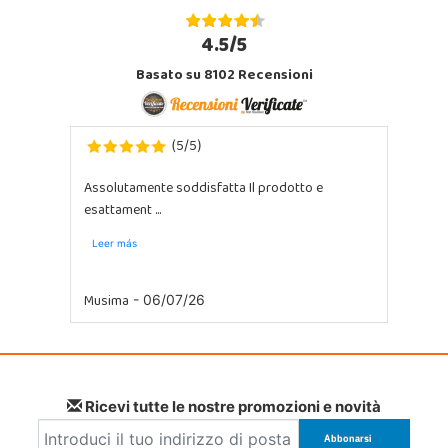
4.5/5
Basato su 8102 Recensioni
5
5
(
/
)
Assolutamente soddisfatta Il prodotto e
esattament ...
Leer más
Musima
- 06/07/26
Ricevi tutte le nostre promozioni e novità