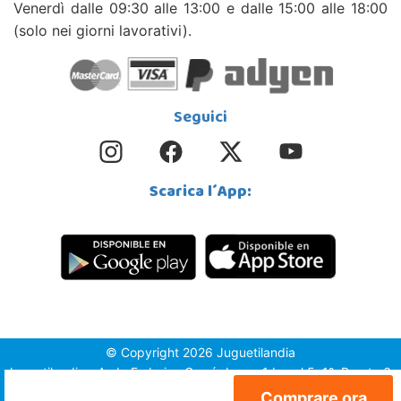
Venerdì dalle 09:30 alle 13:00 e dalle 15:00 alle 18:00
(solo nei giorni lavorativi).
Seguici
Scarica l´App:
© Copyright 2026 Juguetilandia
Juguetilandia - Avda.Federico García Lorca 1 Local 5, 1º, Puerta 6,
03509, Finestrat (Alicante)
Comprare ora