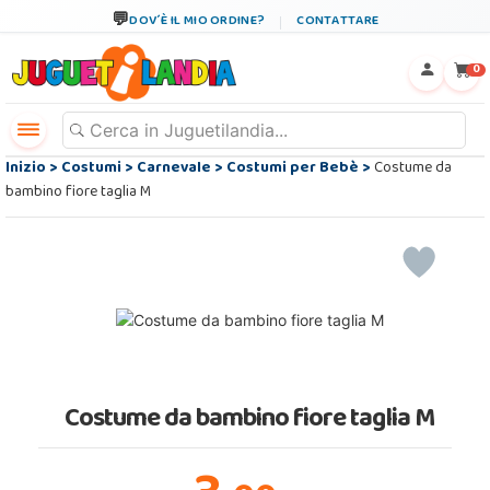
DOV´È IL MIO ORDINE?
CONTATTARE
←
×
0
Inizio
>
Costumi
>
Carnevale
>
Costumi per Bebè
>
Costume da
bambino fiore taglia M
Costume da bambino fiore taglia M