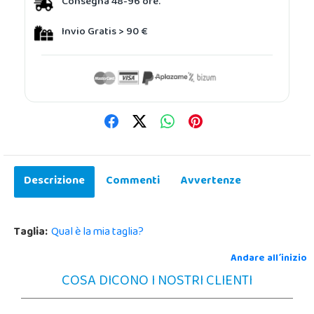
Consegna 48-96 ore.
Invio Gratis > 90 €
Descrizione
Commenti
Avvertenze
Taglia:
Qual è la mia taglia?
Andare all´inizio
COSA DICONO I NOSTRI CLIENTI