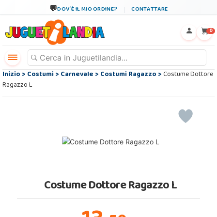
DOV´È IL MIO ORDINE?
CONTATTARE
←
×
0
Inizio
>
Costumi
>
Carnevale
>
Costumi Ragazzo
>
Costume Dottore
Ragazzo L
Costume Dottore Ragazzo L