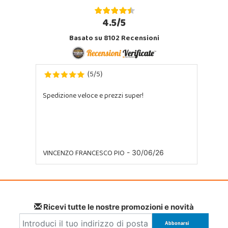
4.5/5
Basato su 8102 Recensioni
5
5
(
/
)
Spedizione veloce e prezzi super!
VINCENZO FRANCESCO PIO
- 30/06/26
Ricevi tutte le nostre promozioni e novità