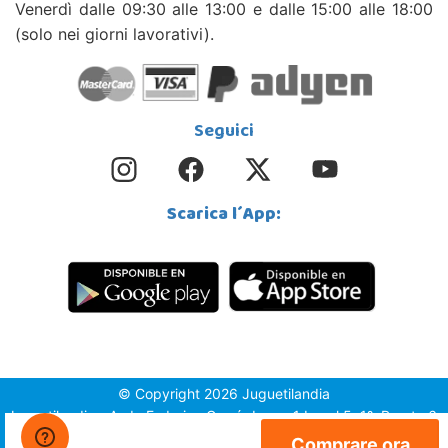
Venerdì dalle 09:30 alle 13:00 e dalle 15:00 alle 18:00
(solo nei giorni lavorativi).
Seguici
Scarica l´App:
© Copyright 2026 Juguetilandia
Juguetilandia - Avda.Federico García Lorca 1 Local 5, 1º, Puerta 6,
03509, Finestrat (Alicante)
Comprare ora