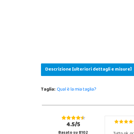
Descrizione [ulteriori dettagli e misure]
Taglia:
Qual è la mia taglia?
4.5/5
Basato su 8102
Tutto ok, gr