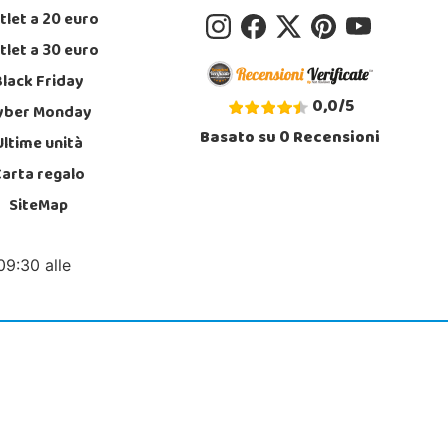
tlet a 20 euro
tlet a 30 euro
Black Friday
0,0
/
5
yber Monday
Basato su
0
Recensioni
Ultime unità
Carta regalo
SiteMap
09:30 alle