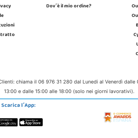
rivacy
Dov´è il mio ordine?
Ou
le
Ou
tuzioni
ntratto
C
Clienti: chiama il 06 976 31 280 dal Lunedi al Venerdì dalle 
13:00 e dalle 15:00 alle 18:00 (solo nei giorni lavorativi).
Scarica l´App: