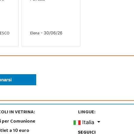
CESCO
Elena
- 30/06/26
OLI IN VETRINA:
LINGUE:
i per Comunione
Italia
tlet a 10 euro
SEGUICI