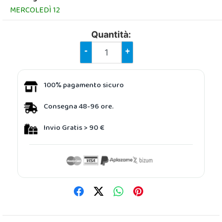
MERCOLEDÌ 12
Quantità:
-
+
100% pagamento sicuro
Consegna 48-96 ore.
Invio Gratis > 90 €