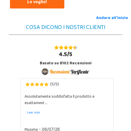
Lo voglio!
Andare all´inizio
COSA DICONO I NOSTRI CLIENTI
4.5/5
Basato su 8102 Recensioni
5
5
(
/
)
Assolutamente soddisfatta Il prodotto e
esattament ...
Leer más
Musima
- 06/07/26