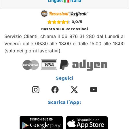
Lingue:
Italia
0,0
/
5
Basato su
0
Recensioni
Servizio Clienti: chiama il 06 976 31 280 dal Lunedi al
Venerdì dalle 09:30 alle 13:00 e dalle 15:00 alle 18:00
(solo nei giorni lavorativi).
Seguici
Scarica l´App: