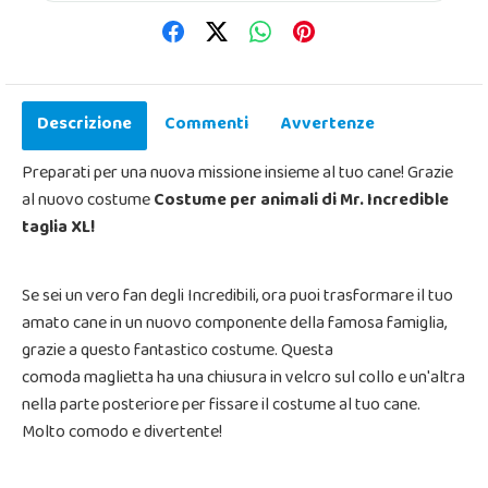
Descrizione
Commenti
Avvertenze
Preparati per una nuova missione insieme al tuo cane! Grazie
al nuovo costume
Costume per animali di Mr. Incredible
taglia XL!
Se sei un vero fan degli Incredibili, ora puoi trasformare il tuo
amato cane in un nuovo componente della famosa famiglia,
grazie a questo fantastico costume. Questa
comoda maglietta ha una chiusura in velcro sul collo e un'altra
nella parte posteriore per fissare il costume al tuo cane.
Molto comodo e divertente!