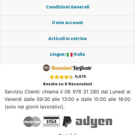
Condizioni Generali
Il mio account
Articoli in vetrina
Lingue:
Italia
0,0
/
5
Basato su
0
Recensioni
Servizio Clienti: chiama il 06 976 31 280 dal Lunedi al
Venerdì dalle 09:30 alle 13:00 e dalle 15:00 alle 18:00
(solo nei giorni lavorativi).