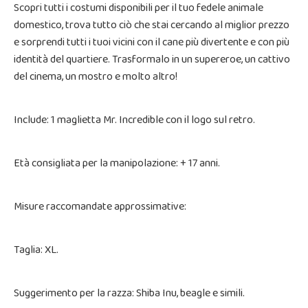
Scopri tutti i costumi disponibili per il tuo fedele animale
domestico, trova tutto ciò che stai cercando al miglior prezzo
e sorprendi tutti i tuoi vicini con il cane più divertente e con più
identità del quartiere. Trasformalo in un supereroe, un cattivo
del cinema, un mostro e molto altro!
Include: 1 maglietta Mr. Incredible con il logo sul retro.
Età consigliata per la manipolazione: + 17 anni.
Misure raccomandate approssimative:
Taglia: XL.
Suggerimento per la razza: Shiba Inu, beagle e simili.