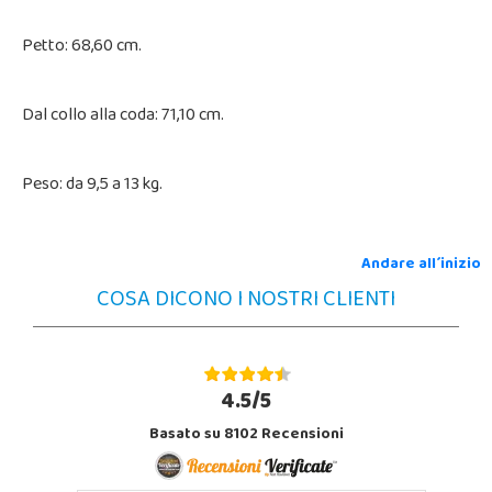
Petto: 68,60 cm.
Dal collo alla coda: 71,10 cm.
Peso: da 9,5 a 13 kg.
Andare all´inizio
COSA DICONO I NOSTRI CLIENTI
4.5/5
Basato su 8102 Recensioni