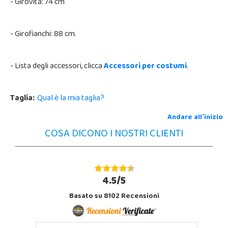
- Girovita: 74 cm
- Girofianchi: 88 cm.
- Lista degli accessori, clicca
Accessori per costumi
.
Taglia:
Qual è la mia taglia?
Andare all´inizio
COSA DICONO I NOSTRI CLIENTI
4.5/5
Basato su 8102 Recensioni