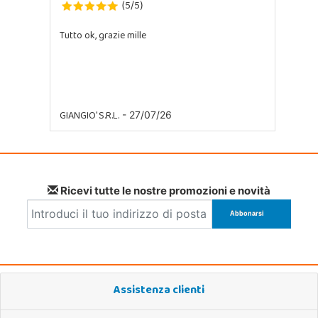
5
5
(
/
)
Tutto ok, grazie mille
GIANGIO' S.R.L.
- 27/07/26
Ricevi tutte le nostre promozioni e novità
Assistenza clienti