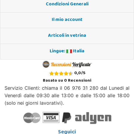
Condizioni Generali
Il mio account
Articoli in vetrina
Lingue:
Italia
0,0
/
5
Basato su
0
Recensioni
Servizio Clienti: chiama il 06 976 31 280 dal Lunedi al
Venerdì dalle 09:30 alle 13:00 e dalle 15:00 alle 18:00
(solo nei giorni lavorativi).
Seguici