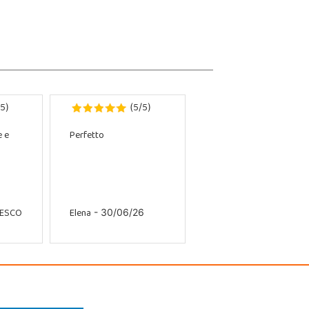
5
5
5
)
(
/
)
e e
Perfetto
CESCO
Elena
- 30/06/26