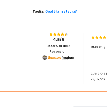
Taglia:
Qual è la mia taglia?
4.5/5
Basato su 8102
Tutto ok, gr
Recensioni
GIANGIO' S.R
27/07/26