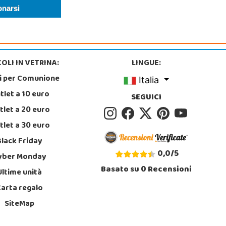
OLI IN VETRINA:
LINGUE:
i per Comunione
Italia
tlet a 10 euro
SEGUICI
tlet a 20 euro
tlet a 30 euro
Black Friday
0,0
/
5
yber Monday
Basato su
0
Recensioni
Ultime unità
Carta regalo
SiteMap