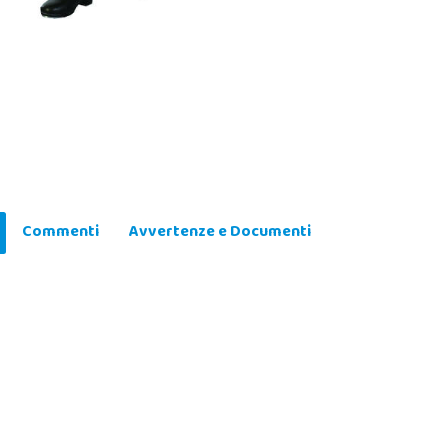
Commenti
Avvertenze e Documenti