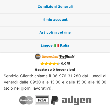
Condizioni Generali
Il mio account
Articoli in vetrina
Lingue:
Italia
0,0
/
5
Basato su
0
Recensioni
Servizio Clienti: chiama il 06 976 31 280 dal Lunedi al
Venerdì dalle 09:30 alle 13:00 e dalle 15:00 alle 18:00
(solo nei giorni lavorativi).