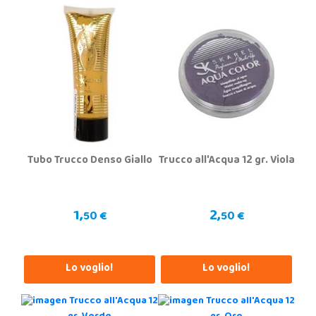
Tubo Trucco Denso Giallo
Trucco all'Acqua 12 gr. Viola
1,
2,
50 €
50 €
Lo voglio!
Lo voglio!