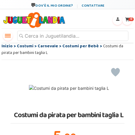
DOV´È IL MIO ORDINE?
CONTATTARE
←
×
0
Inizio
>
Costumi
>
Carnevale
>
Costumi per Bebè
>
Costumi da
pirata per bambini taglia L
Costumi da pirata per bambini taglia L