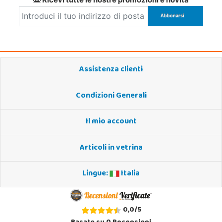
Assistenza clienti
Condizioni Generali
Il mio account
Articoli in vetrina
Lingue:
Italia
0,0
/
5