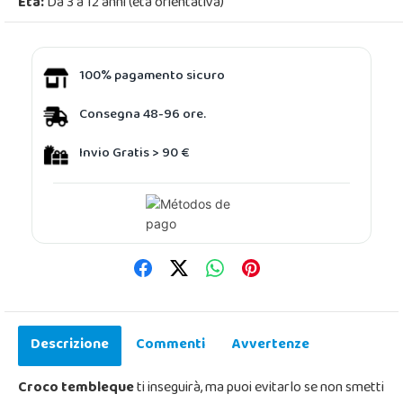
Età:
Da 3 a 12 anni (età orientativa)
100% pagamento sicuro
Consegna 48-96 ore.
Invio Gratis > 90 €
Descrizione
Commenti
Avvertenze
Croco tembleque
ti inseguirà, ma puoi evitarlo se non smetti