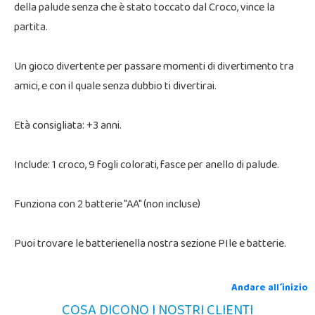
della palude senza che è stato toccato dal Croco, vince la
partita.
Un gioco divertente per passare momenti di divertimento tra
amici, e con il quale senza dubbio ti divertirai.
Età consigliata: +3 anni.
Include: 1 croco, 9 fogli colorati, fasce per anello di palude.
Funziona con 2 batterie "AA" (non incluse)
Puoi trovare le batterienella nostra sezione PIle e batterie.
Andare all´inizio
COSA DICONO I NOSTRI CLIENTI