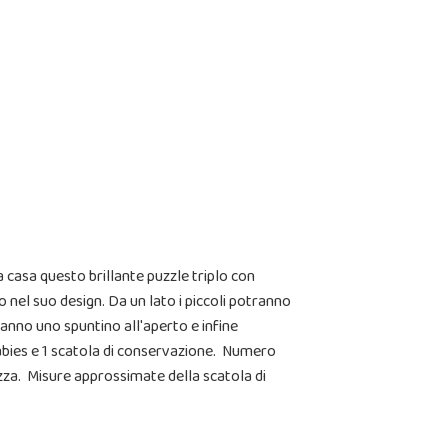
a casa questo brillante puzzle triplo con
 nel suo design. Da un lato i piccoli potranno
fanno uno spuntino all'aperto e infine
Babies e 1 scatola di conservazione. Numero
hezza. Misure approssimate della scatola di