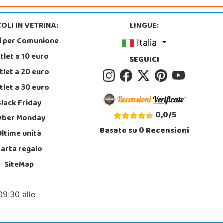
OLI IN VETRINA:
LINGUE:
i per Comunione
Italia
tlet a 10 euro
SEGUICI
tlet a 20 euro
tlet a 30 euro
Black Friday
0,0
/
5
yber Monday
Basato su
0
Recensioni
Ultime unità
Carta regalo
SiteMap
09:30 alle