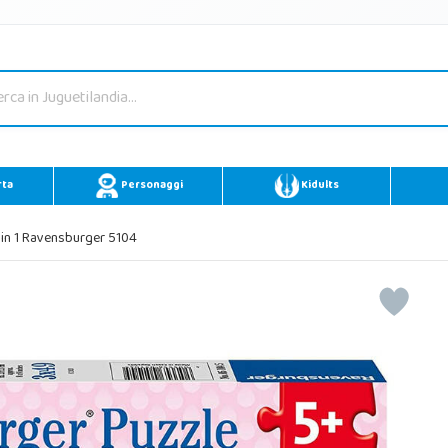
rta
Personaggi
Kidults
 in 1 Ravensburger 5104