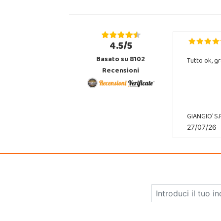
4.5/5
Basato su 8102
Tutto ok, gr
Recensioni
GIANGIO' S.R
27/07/26