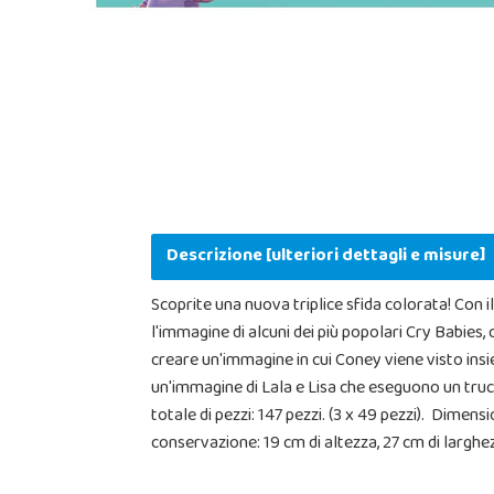
Descrizione [ulteriori dettagli e misure]
Scoprite una nuova triplice sfida colorata! Con i
l'immagine di alcuni dei più popolari Cry Babies
creare un'immagine in cui Coney viene visto insie
un'immagine di Lala e Lisa che eseguono un truc
totale di pezzi: 147 pezzi. (3 x 49 pezzi). Dimen
conservazione: 19 cm di altezza, 27 cm di larghez