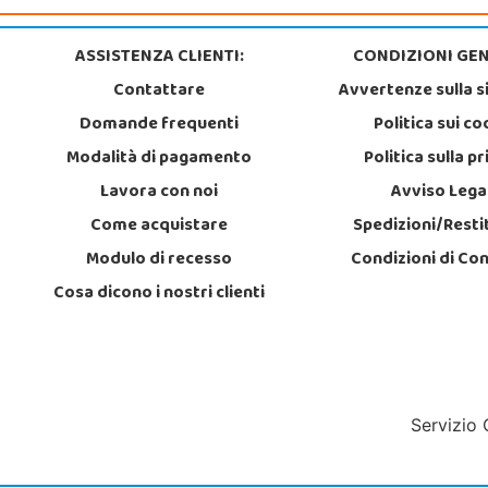
ASSISTENZA CLIENTI:
CONDIZIONI GEN
Contattare
Avvertenze sulla s
Domande frequenti
Politica sui co
Modalità di pagamento
Politica sulla p
Lavora con noi
Avviso Lega
Come acquistare
Spedizioni/Resti
Modulo di recesso
Condizioni di Co
Cosa dicono i nostri clienti
Servizio 