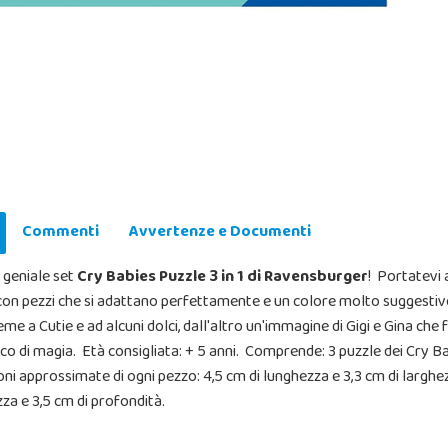
Commenti
Avvertenze e Documenti
l geniale set
Cry Babies Puzzle 3 in 1 di Ravensburger
! Portatevi 
, con pezzi che si adattano perfettamente e un colore molto suggestivo
me a Cutie e ad alcuni dolci, dall'altro un'immagine di Gigi e Gina che 
co di magia. Età consigliata: + 5 anni. Comprende: 3 puzzle dei Cry 
sioni approssimate di ogni pezzo: 4,5 cm di lunghezza e 3,3 cm di larg
za e 3,5 cm di profondità.