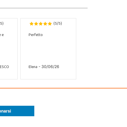
5
5
5
)
(
/
)
e e
Perfetto
CESCO
Elena
- 30/06/26