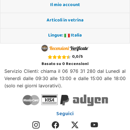
Il mio account
Articoli in vetrina
Lingue:
Italia
0,0
/
5
Basato su
0
Recensioni
Servizio Clienti: chiama il 06 976 31 280 dal Lunedi al
Venerdì dalle 09:30 alle 13:00 e dalle 15:00 alle 18:00
(solo nei giorni lavorativi).
Seguici