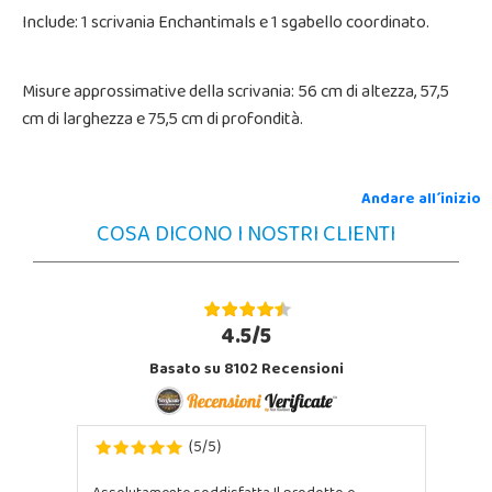
Include: 1 scrivania Enchantimals e 1 sgabello coordinato.
Misure approssimative della scrivania: 56 cm di altezza, 57,5
cm di larghezza e 75,5 cm di profondità.
Andare all´inizio
COSA DICONO I NOSTRI CLIENTI
4.5/5
Basato su 8102 Recensioni
5
5
(
/
)