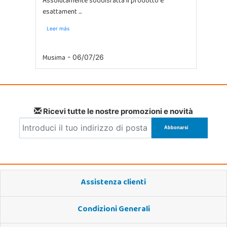
Assolutamente soddisfatta Il prodotto e
esattament ...
Leer más
Musima
- 06/07/26
Ricevi tutte le nostre promozioni e novità
Assistenza clienti
Condizioni Generali