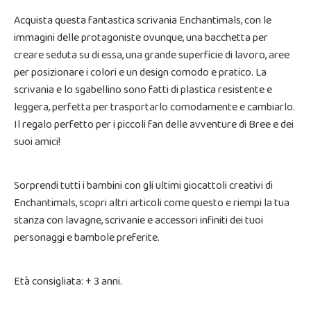
Acquista questa fantastica scrivania Enchantimals, con le
immagini delle protagoniste ovunque, una bacchetta per
creare seduta su di essa, una grande superficie di lavoro, aree
per posizionare i colori e un design comodo e pratico. La
scrivania e lo sgabellino sono fatti di plastica resistente e
leggera, perfetta per trasportarlo comodamente e cambiarlo.
Il regalo perfetto per i piccoli fan delle avventure di Bree e dei
suoi amici!
Sorprendi tutti i bambini con gli ultimi giocattoli creativi di
Enchantimals, scopri altri articoli come questo e riempi la tua
stanza con lavagne, scrivanie e accessori infiniti dei tuoi
personaggi e bambole preferite.
Età consigliata: + 3 anni.