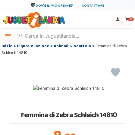
DOV´È IL MIO ORDINE?
CONTATTARE
←
×
0
Inizio
>
Figure di azione
>
Animali Giocattolo
>
Femmina di Zebra
Schleich 14810
Femmina di Zebra Schleich 14810