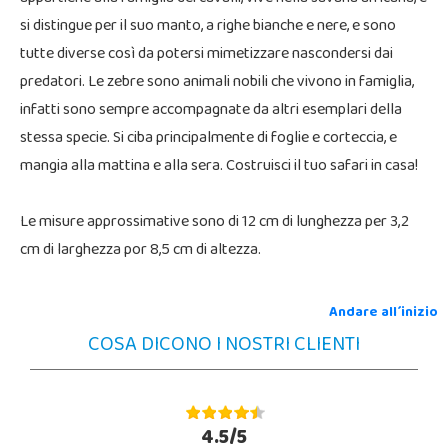
si distingue per il suo manto, a righe bianche e nere, e sono
tutte diverse così da potersi mimetizzare nascondersi dai
predatori. Le zebre sono animali nobili che vivono in famiglia,
infatti sono sempre accompagnate da altri esemplari della
stessa specie. Si ciba principalmente di foglie e corteccia, e
mangia alla mattina e alla sera. Costruisci il tuo safari in casa!
Le misure approssimative sono di 12 cm di lunghezza per 3,2
cm di larghezza por 8,5 cm di altezza.
Andare all´inizio
COSA DICONO I NOSTRI CLIENTI
4.5/5