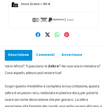
Invio Gratis > 90 €
Descrizione
Commenti
Avvertenze
Vai in Africa? Ti piacciono le
Zebre
? Ne vuoi una in miniatura?
Cosa aspetti, adesso può essere tua!
Scopri questo modellino e completa la tua collezione, questa
zebra è un pezzo raro, realizzata in plastica dura, per poterla
usare sia come decorazione che per giocarci. La zebra
appartiene alla famiglia dei cavalli, vive nella savana africana, e