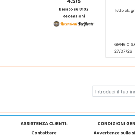
4.5/5
Basato su 8102
Tutto ok, gr
Recensioni
GIANGIO' S.R
27/07/26
ASSISTENZA CLIENTI:
CONDIZIONI GEN
Contattare
Avvertenze sulla s