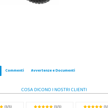
Commenti
Avvertenze e Documenti
COSA DICONO I NOSTRI CLIENTI
5
5
5
5
5
(
/
)
(
/
)
(
/