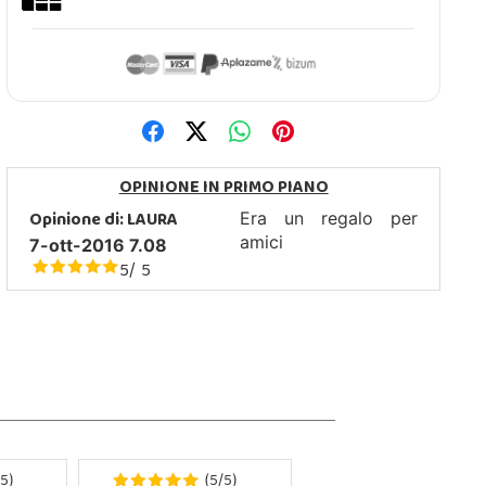
OPINIONE IN PRIMO PIANO
Opinione di:
LAURA
Era un regalo per
amici
7-ott-2016 7.08
5
5
/
5
5
5
)
(
/
)