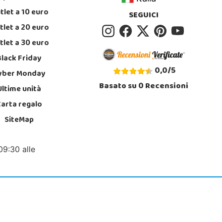
tlet a 10 euro
SEGUICI
tlet a 20 euro
tlet a 30 euro
Black Friday
0,0
/
5
yber Monday
Basato su
0
Recensioni
Ultime unità
Carta regalo
SiteMap
09:30 alle