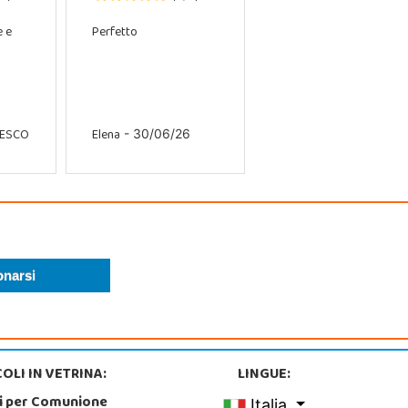
e e
Perfetto
CESCO
Elena
- 30/06/26
OLI IN VETRINA:
LINGUE:
i per Comunione
Italia