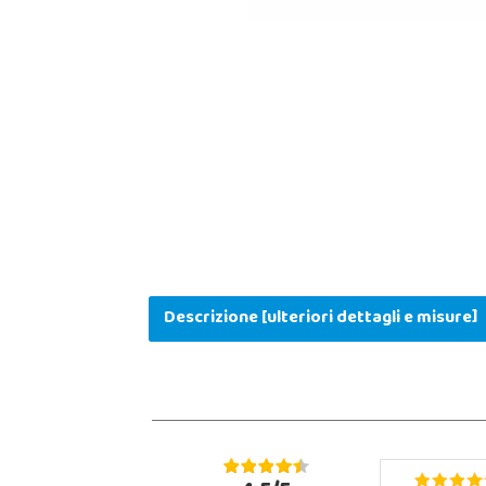
Descrizione [ulteriori dettagli e misure]