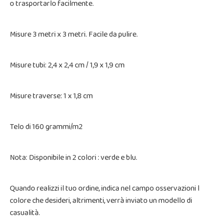
o trasportarlo facilmente.
Misure 3 metri x 3 metri. Facile da pulire.
Misure tubi: 2,4 x 2,4 cm / 1,9 x 1,9 cm
Misure traverse: 1 x 1,8 cm
Telo di 160 grammi/m2
Nota: Disponibile in 2 colori : verde e blu.
Quando realizzi il tuo ordine, indica nel campo osservazioni l
colore che desideri, altrimenti, verrà inviato un modello di
casualità.