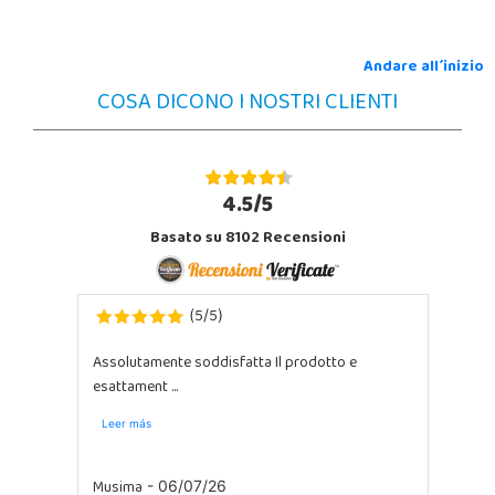
Andare all´inizio
COSA DICONO I NOSTRI CLIENTI
4.5/5
Basato su 8102 Recensioni
5
5
(
/
)
Assolutamente soddisfatta Il prodotto e
esattament ...
Leer más
Musima
- 06/07/26