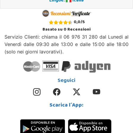
Lingue:
Italia
0,0
/
5
Basato su
0
Recensioni
Servizio Clienti: chiama il 06 976 31 280 dal Lunedi al
Venerdì dalle 09:30 alle 13:00 e dalle 15:00 alle 18:00
(solo nei giorni lavorativi).
Seguici
Scarica l´App: