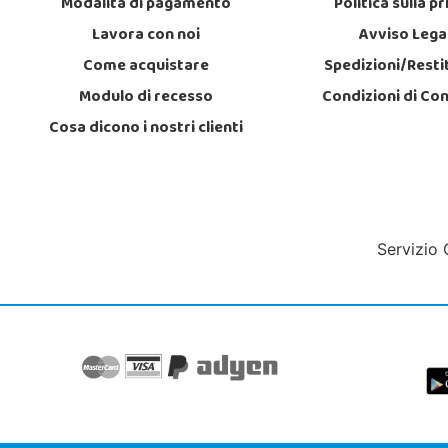
Modalità di pagamento
Politica sulla p
Lavora con noi
Avviso Lega
Come acquistare
Spedizioni/Resti
Modulo di recesso
Condizioni di Co
Cosa dicono i nostri clienti
Servizio 