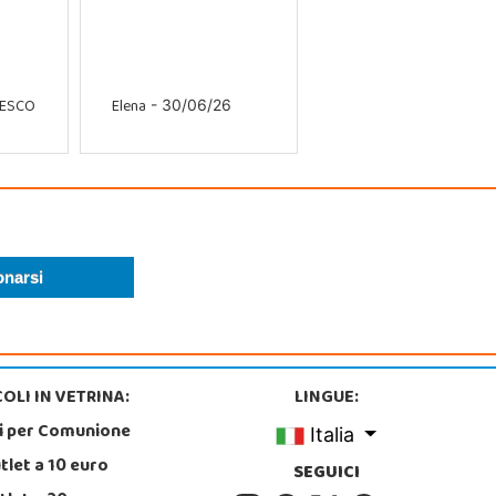
CESCO
Elena
- 30/06/26
OLI IN VETRINA:
LINGUE:
i per Comunione
Italia
tlet a 10 euro
SEGUICI