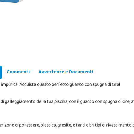
Commenti
Avvertenze e Documenti
 le impurità! Acquista questo perfetto guanto con spugna di Gre!
di galleggiamento della tua piscina, con il guanto con spugna di Gre, avra
r zone di poliestere, plastica, gresite, e tanti altri tipi di rivestimento 