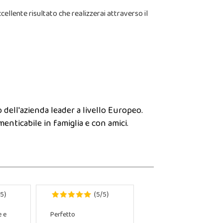
cellente risultato che realizzerai attraverso il
o dell'azienda leader a livello Europeo.
menticabile in famiglia e con amici.
5
5
5
)
(
/
)
e e
Perfetto