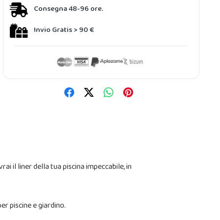
Consegna 48-96 ore.
Invio Gratis > 90 €
i il liner della tua piscina impeccabile, in
per piscine e giardino.