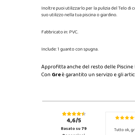
Inoltre puoi utilizzarlo per la pulizia del Telo 
suo utilizzo nella tua piscina o giardino.
Fabbricato in: PVC.
Include: 1 guanto con spugna.
Approfitta anche del resto delle Piscine In
Con
Gre
è garantito un servizo e gli arti
4,6/5
Basato su
79
Tutto ok, gr