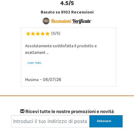
4.5/5
Basato su 8102 Recensioni
5
5
(
/
)
Assolutamente soddisfatta Il prodotto e
esattament ...
Leer más
Musima
- 06/07/26
Ricevi tutte le nostre promozioni e novità