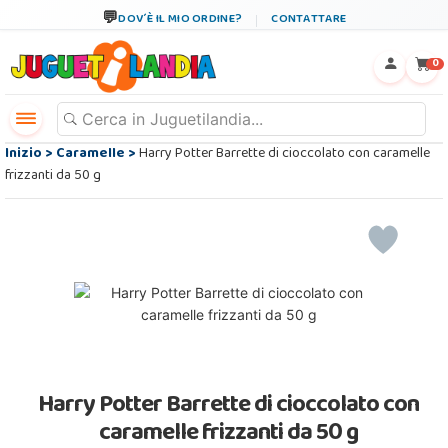
DOV´È IL MIO ORDINE?
CONTATTARE
←
×
0
Inizio
>
Caramelle
>
Harry Potter Barrette di cioccolato con caramelle
frizzanti da 50 g
Harry Potter Barrette di cioccolato con
caramelle frizzanti da 50 g