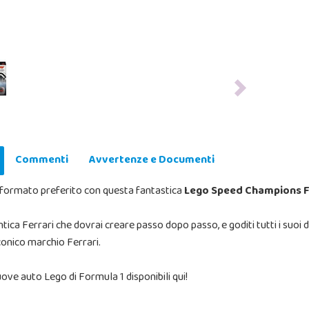
Next
Commenti
Avvertenze e Documenti
 formato preferito con questa fantastica
Lego Speed Champions Fo
ica Ferrari che dovrai creare passo dopo passo, e goditi tutti i suoi d
'iconico marchio Ferrari.
nuove auto Lego di Formula 1 disponibili qui!