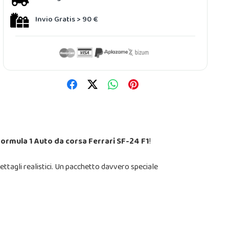
Invio Gratis > 90 €
rmula 1 Auto da corsa Ferrari SF-24 F1
!
ettagli realistici. Un pacchetto davvero speciale