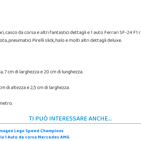
ari, casco da corsa e altri fantastici dettagli e 1 auto Ferrari SF-24 F1 
ta, pneumatici Pirelli slick, halo e molti altri dettagli deluxe.
a, 7 cm di larghezza e 20 cm di lunghezza.
cm di altezza e 2,5 cm di larghezza.
ametro.
TI PUÒ INTERESSARE ANCHE...