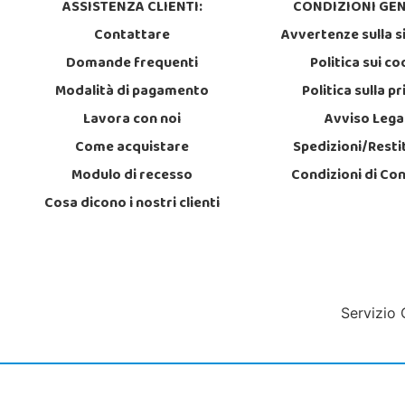
ASSISTENZA CLIENTI:
CONDIZIONI GEN
Contattare
Avvertenze sulla s
Domande frequenti
Politica sui co
Modalità di pagamento
Politica sulla p
Lavora con noi
Avviso Lega
Come acquistare
Spedizioni/Resti
Modulo di recesso
Condizioni di Co
Cosa dicono i nostri clienti
Servizio 