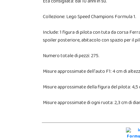
Età consigliata: dai 10 anni in su.
Collezione: Lego Speed Champions Formula 1.
Include: 1 figura di pilota con tuta da corsa Ferr
spoiler posteriore, abitacolo con spazio per il pilo
Numero totale di pezzi: 275.
Misure approssimate dell'auto F1: 4 cm di altezz
Misure approssimate della figura del pilota: 4,5 
Misure approssimate di ogni ruota: 2,3 cm di di