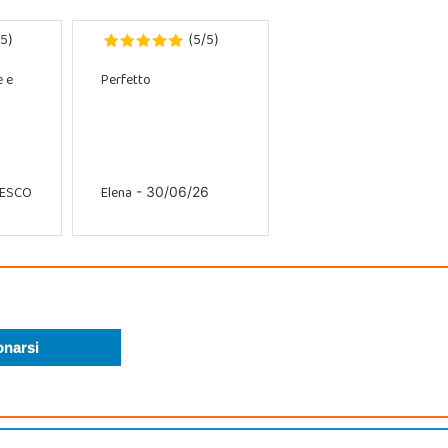
5
5
5
)
(
/
)
e e
Perfetto
CESCO
Elena
- 30/06/26