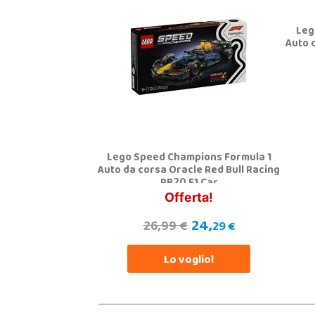
Leg
Auto 
Lego Speed Champions Formula 1
Auto da corsa Oracle Red Bull Racing
RB20 F1 Car
Offerta!
24,
26,99 €
29 €
Lo voglio!