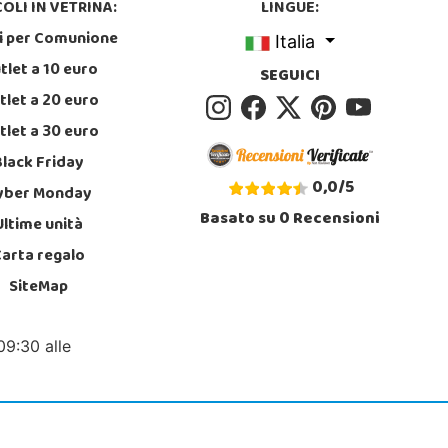
OLI IN VETRINA:
LINGUE:
i per Comunione
Italia
tlet a 10 euro
SEGUICI
tlet a 20 euro
tlet a 30 euro
Black Friday
0,0
/
5
yber Monday
Basato su
0
Recensioni
Ultime unità
Carta regalo
SiteMap
09:30 alle