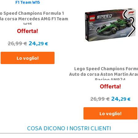
o Speed Champions Formula 1
da corsa Mercedes AMG F1 Team
W15
Offerta!
24,
26,99 €
29 €
Lo voglio!
Lego Speed Champions Formu
Auto da corsa Aston Martin Ara
Racing AMR24
Offerta!
24,
26,99 €
29 €
Lo voglio!
COSA DICONO I NOSTRI CLIENTI