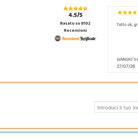
4.5/5
Basato su 8102
Tutto ok, gr
Recensioni
GIANGIO' S.R
27/07/26