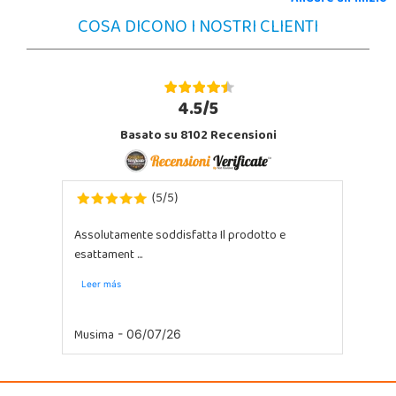
COSA DICONO I NOSTRI CLIENTI
4.5/5
Basato su 8102 Recensioni
5
5
(
/
)
Assolutamente soddisfatta Il prodotto e
esattament ...
Leer más
Musima
- 06/07/26