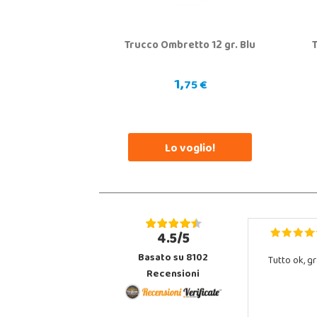
Trucco Ombretto 12 gr. Blu
T
1,
75 €
Lo voglio!
4.5/5
Basato su 8102
Tutto ok, gr
Recensioni