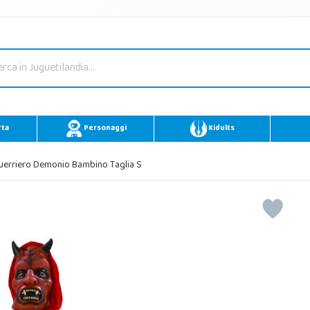
rta
Personaggi
Kidults
erriero Demonio Bambino Taglia S