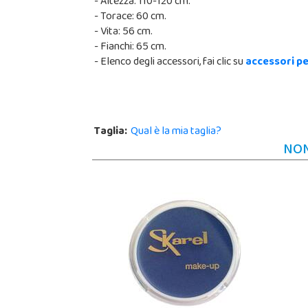
- Altezza: 110-120 cm.
- Torace: 60 cm.
- Vita: 56 cm.
- Fianchi: 65 cm.
- Elenco degli accessori, fai clic su
accessori p
Taglia:
Qual è la mia taglia?
NON