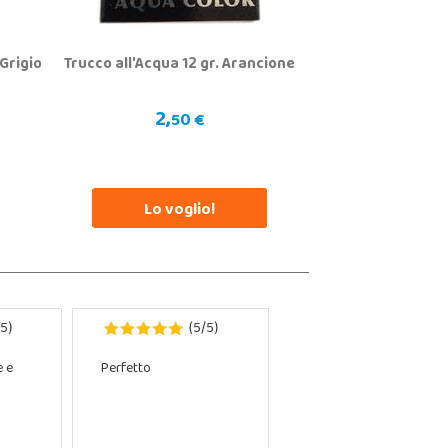
 Grigio
Trucco all'Acqua 12 gr. Arancione
2,
50 €
Lo voglio!
5
5
5
)
(
/
)
e e
Perfetto