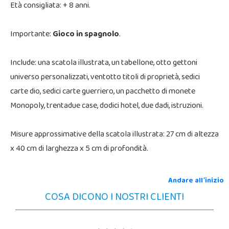
Età consigliata: + 8 anni.
Importante:
Gioco in spagnolo
.
Include: una scatola illustrata, un tabellone, otto gettoni
universo personalizzati, ventotto titoli di proprietà, sedici
carte dio, sedici carte guerriero, un pacchetto di monete
Monopoly, trentadue case, dodici hotel, due dadi, istruzioni.
Misure approssimative della scatola illustrata: 27 cm di altezza
x 40 cm di larghezza x 5 cm di profondità.
Andare all´inizio
COSA DICONO I NOSTRI CLIENTI