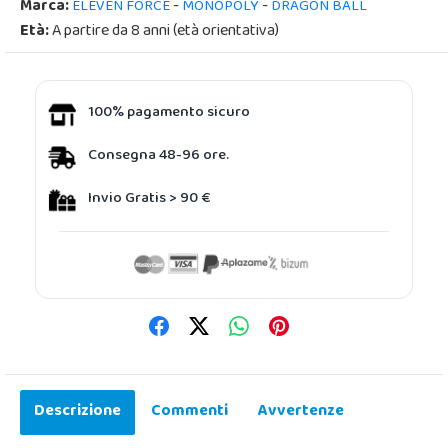
Marca:
-
-
ELEVEN FORCE
MONOPOLY
DRAGON BALL
Età:
A partire da 8 anni (età orientativa)
100% pagamento sicuro
Consegna 48-96 ore.
Invio Gratis > 90 €
Descrizione
Commenti
Avvertenze