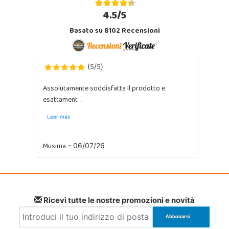
4.5/5
Basato su 8102 Recensioni
5
5
(
/
)
Assolutamente soddisfatta Il prodotto e
esattament ...
Leer más
Musima
- 06/07/26
Ricevi tutte le nostre promozioni e novità