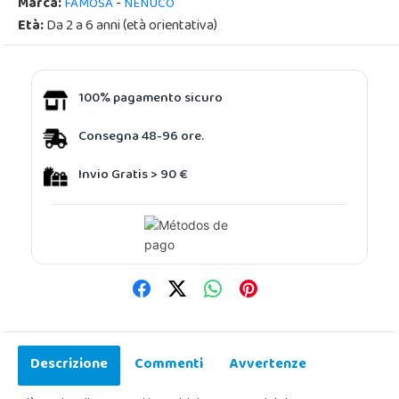
Marca:
-
FAMOSA
NENUCO
Età:
Da 2 a 6 anni (età orientativa)
100% pagamento sicuro
Consegna 48-96 ore.
Invio Gratis > 90 €
Descrizione
Commenti
Avvertenze