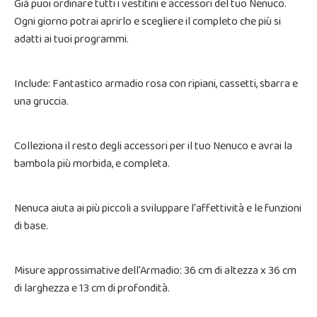
Già puoi ordinare tutti i vestitini e accessori del tuo Nenuco.
Ogni giorno potrai aprirlo e scegliere il completo che più si
adatti ai tuoi programmi.
Include: Fantastico armadio rosa con ripiani, cassetti, sbarra e
una gruccia.
Colleziona il resto degli accessori per il tuo Nenuco e avrai la
bambola più morbida, e completa.
Nenuca aiuta ai più piccoli a sviluppare l'affettività e le funzioni
di base.
Misure approssimative dell'Armadio: 36 cm di altezza x 36 cm
di larghezza e 13 cm di profondità.