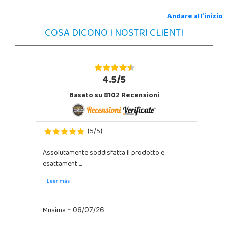
Andare all´inizio
COSA DICONO I NOSTRI CLIENTI
4.5/5
Basato su 8102 Recensioni
5
5
(
/
)
Assolutamente soddisfatta Il prodotto e
esattament ...
Leer más
Musima
- 06/07/26