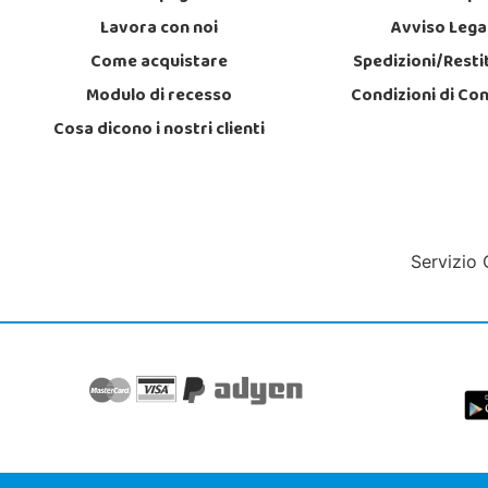
Lavora con noi
Avviso Lega
Come acquistare
Spedizioni/Resti
Modulo di recesso
Condizioni di Co
Cosa dicono i nostri clienti
Servizio 