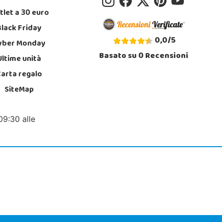
tlet a 30 euro
Black Friday
0,0
/
5
yber Monday
Basato su
0
Recensioni
Ultime unità
Carta regalo
SiteMap
09:30 alle