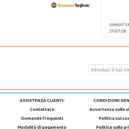
GIANGIO' S.R
27/07/26
ASSISTENZA CLIENTI:
CONDIZIONI GEN
Contattare
Avvertenze sulla s
Domande frequenti
Politica sui co
Modalità di pagamento
Politica sulla p