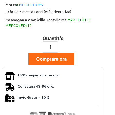
Marca:
PICCOLOTOYS
Età:
Da 6 mesi a 1 anni (età orientativa)
Consegna a domicilio:
Ricevilo tra
MARTEDÌ 11 E
MERCOLEDÌ 12
Quantità:
Comprare ora
100% pagamento sicuro
Consegna 48-96 ore.
Invio Gratis > 90 €