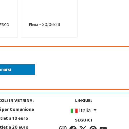
CESCO
Elena
- 30/06/26
OLI IN VETRINA:
LINGUE:
i per Comunione
Italia
tlet a 10 euro
SEGUICI
tlet a 20 euro