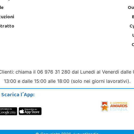
le
Ou
tuzioni
ntratto
C
Clienti: chiama il 06 976 31 280 dal Lunedi al Venerdì dalle 
13:00 e dalle 15:00 alle 18:00 (solo nei giorni lavorativi).
Scarica l´App: