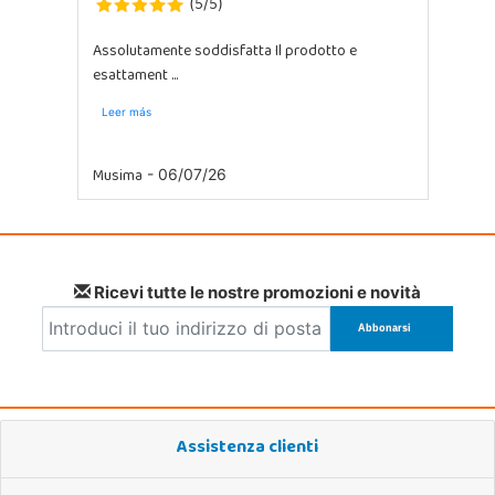
5
5
(
/
)
Assolutamente soddisfatta Il prodotto e
esattament ...
Leer más
Musima
- 06/07/26
Ricevi tutte le nostre promozioni e novità
Assistenza clienti