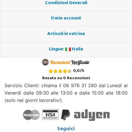
Condizioni Generali
Il mio account
Articoli in vetrina
Lingue:
Italia
0,0
/
5
Basato su
0
Recensioni
Servizio Clienti: chiama il 06 976 31 280 dal Lunedi al
Venerdì dalle 09:30 alle 13:00 e dalle 15:00 alle 18:00
(solo nei giorni lavorativi).
Seguici