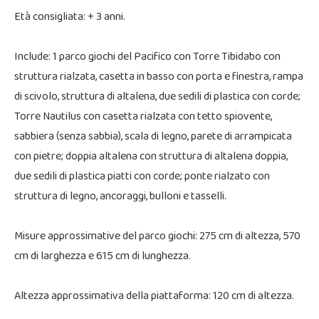
Età consigliata: + 3 anni.
Include: 1 parco giochi del Pacifico con Torre Tibidabo con
struttura rialzata, casetta in basso con porta e finestra, rampa
di scivolo, struttura di altalena, due sedili di plastica con corde;
Torre Nautilus con casetta rialzata con tetto spiovente,
sabbiera (senza sabbia), scala di legno, parete di arrampicata
con pietre; doppia altalena con struttura di altalena doppia,
due sedili di plastica piatti con corde; ponte rialzato con
struttura di legno, ancoraggi, bulloni e tasselli.
Misure approssimative del parco giochi: 275 cm di altezza, 570
cm di larghezza e 615 cm di lunghezza.
Altezza approssimativa della piattaforma: 120 cm di altezza.