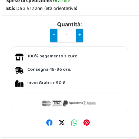
Spese di spedizione:
Gratuite
Età:
Da 3 a 12 anni (età orientativa)
Quantità:
-
+
100% pagamento sicuro
Consegna 48-96 ore.
Invio Gratis > 90 €