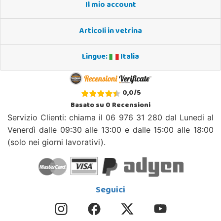
Il mio account
Articoli in vetrina
Lingue:
Italia
0,0
/
5
Basato su
0
Recensioni
Servizio Clienti: chiama il 06 976 31 280 dal Lunedi al
Venerdì dalle 09:30 alle 13:00 e dalle 15:00 alle 18:00
(solo nei giorni lavorativi).
Seguici