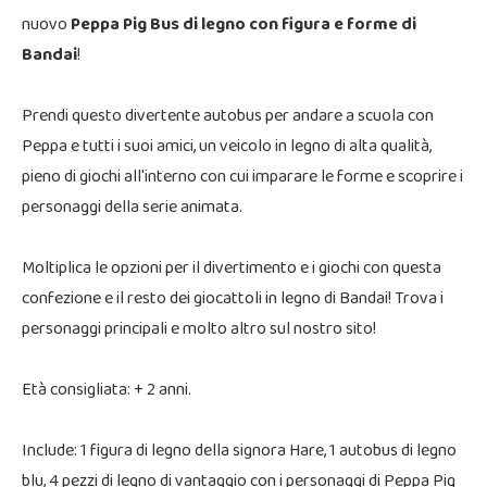
nuovo
Peppa Pig Bus di legno con figura e forme di
Bandai
!
Prendi questo divertente autobus per andare a scuola con
Peppa e tutti i suoi amici, un veicolo in legno di alta qualità,
pieno di giochi all'interno con cui imparare le forme e scoprire i
personaggi della serie animata.
Moltiplica le opzioni per il divertimento e i giochi con questa
confezione e il resto dei giocattoli in legno di Bandai! Trova i
personaggi principali e molto altro sul nostro sito!
Età consigliata: + 2 anni.
Include: 1 figura di legno della signora Hare, 1 autobus di legno
blu, 4 pezzi di legno di vantaggio con i personaggi di Peppa Pig