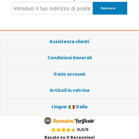
Assistenza clienti
Condizioni Generali
Il mio account
Articoli in vetrina
Lingue:
Italia
0,0
/
5
Basato su
0
Recensioni