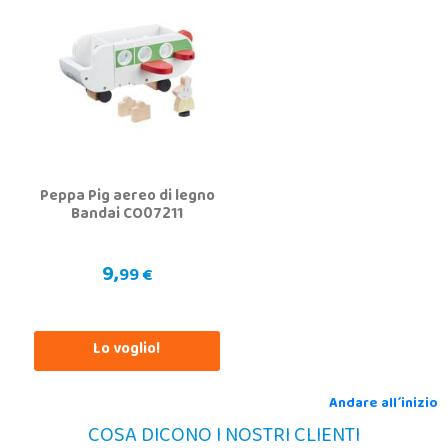
Peppa Pig aereo di legno
Bandai CO07211
9,
99 €
Lo voglio!
Andare all´inizio
COSA DICONO I NOSTRI CLIENTI