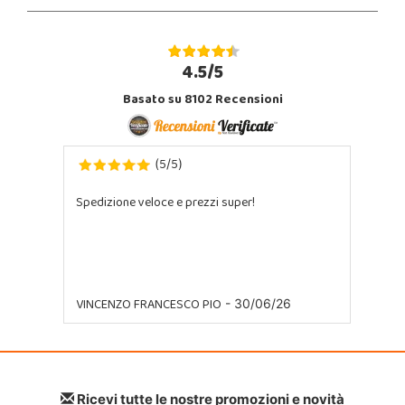
4.5/5
Basato su 8102 Recensioni
5
5
(
/
)
Spedizione veloce e prezzi super!
VINCENZO FRANCESCO PIO
- 30/06/26
Ricevi tutte le nostre promozioni e novità