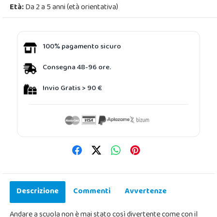
Età:
Da 2 a 5 anni (età orientativa)
100% pagamento sicuro
Consegna 48-96 ore.
Invio Gratis > 90 €
Descrizione
Commenti
Avvertenze
Andare a scuola non è mai stato così divertente come con il