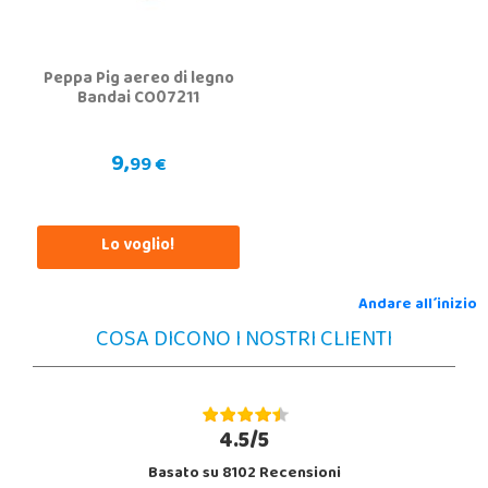
Peppa Pig aereo di legno
Bandai CO07211
9,
99 €
Lo voglio!
Andare all´inizio
COSA DICONO I NOSTRI CLIENTI
4.5/5
Basato su 8102 Recensioni