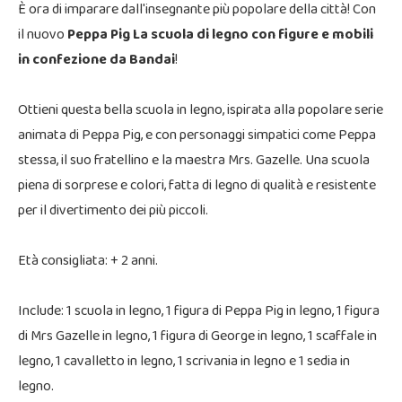
È ora di imparare dall'insegnante più popolare della città! Con
il nuovo
Peppa Pig La scuola di legno con figure e mobili
in confezione da Bandai
!
Ottieni questa bella scuola in legno, ispirata alla popolare serie
animata di Peppa Pig, e con personaggi simpatici come Peppa
stessa, il suo fratellino e la maestra Mrs. Gazelle. Una scuola
piena di sorprese e colori, fatta di legno di qualità e resistente
per il divertimento dei più piccoli.
Età consigliata: + 2 anni.
Include: 1 scuola in legno, 1 figura di Peppa Pig in legno, 1 figura
di Mrs Gazelle in legno, 1 figura di George in legno, 1 scaffale in
legno, 1 cavalletto in legno, 1 scrivania in legno e 1 sedia in
legno.