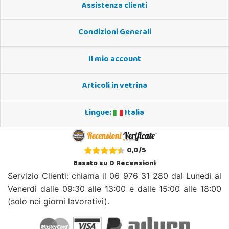
Assistenza clienti
Condizioni Generali
Il mio account
Articoli in vetrina
Lingue:
Italia
0,0
/
5
Basato su
0
Recensioni
Servizio Clienti: chiama il 06 976 31 280 dal Lunedi al
Venerdì dalle 09:30 alle 13:00 e dalle 15:00 alle 18:00
(solo nei giorni lavorativi).