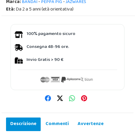
Marca:
-
-
BANDAI
PEPPA PIG
JAZWARES
Età:
Da 2 a 5 anni (età orientativa)
100% pagamento sicuro
Consegna 48-96 ore.
Invio Gratis > 90 €
Descrizione
Commenti
Avvertenze