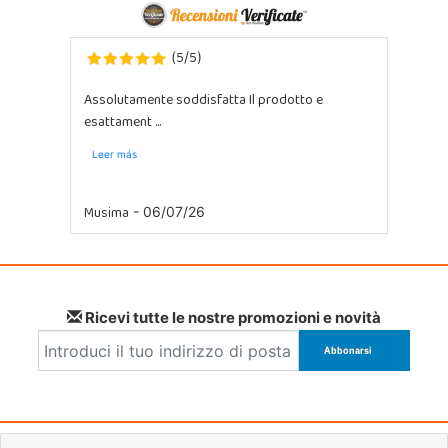
5
5
(
/
)
Assolutamente soddisfatta Il prodotto e
esattament ...
Leer más
Musima
- 06/07/26
Ricevi tutte le nostre promozioni e novità