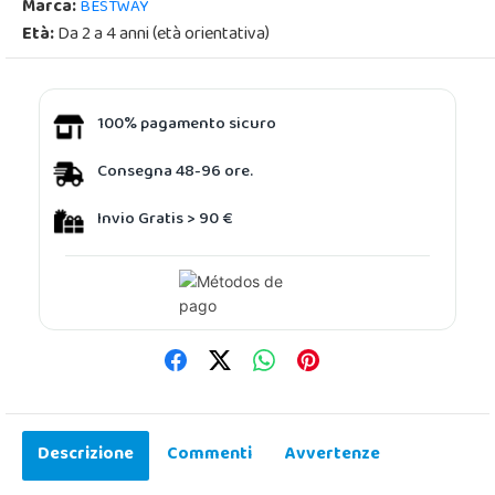
Marca:
BESTWAY
Età:
Da 2 a 4 anni (età orientativa)
100% pagamento sicuro
Consegna 48-96 ore.
Invio Gratis > 90 €
Descrizione
Commenti
Avvertenze