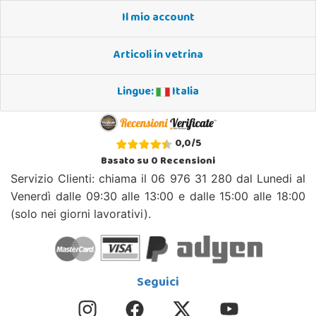
Il mio account
Articoli in vetrina
Lingue:
Italia
0,0
/
5
Basato su
0
Recensioni
Servizio Clienti: chiama il 06 976 31 280 dal Lunedi al
Venerdì dalle 09:30 alle 13:00 e dalle 15:00 alle 18:00
(solo nei giorni lavorativi).
Seguici