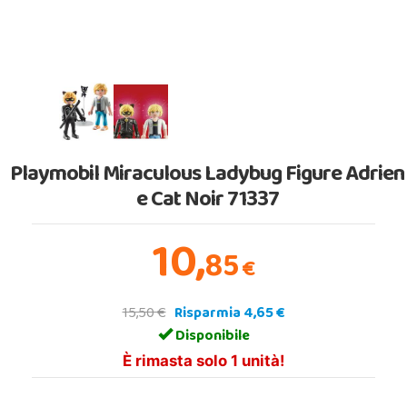
Playmobil Miraculous Ladybug Figure Adrien
e Cat Noir 71337
10,
85
€
15,50 €
Risparmia 4,65 €
Disponibile
È rimasta solo 1 unità!