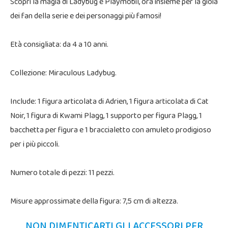
Scopri la magia di Ladybug e Playmobil, ora insieme per la gioia
dei fan della serie e dei personaggi più famosi!
Età consigliata: da 4 a 10 anni.
Collezione: Miraculous Ladybug.
Include: 1 figura articolata di Adrien, 1 figura articolata di Cat
Noir, 1 figura di Kwami Plagg, 1 supporto per figura Plagg, 1
bacchetta per figura e 1 braccialetto con amuleto prodigioso
per i più piccoli.
Numero totale di pezzi: 11 pezzi.
Misure approssimate della figura: 7,5 cm di altezza.
NON DIMENTICARTI GLI ACCESSORI PER