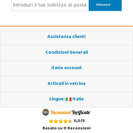
Assistenza clienti
Condizioni Generali
Il mio account
Articoli in vetrina
Lingue:
Italia
0,0
/
5
Basato su
0
Recensioni