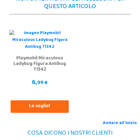
QUESTO ARTICOLO
Playmobil Miraculous
Ladybug Figura Antibug
71342
6,
99 €
Lo voglio!
Andare all´inizio
COSA DICONO I NOSTRI CLIENTI