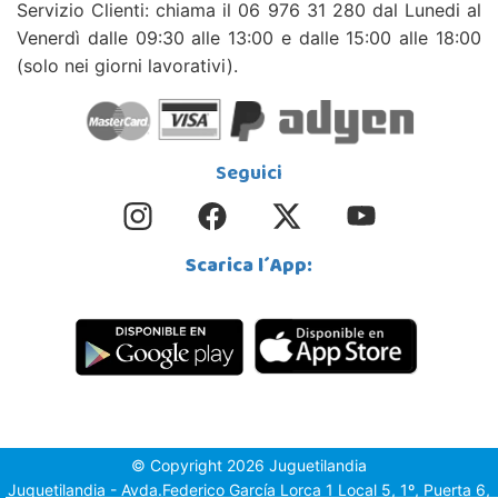
Servizio Clienti: chiama il 06 976 31 280 dal Lunedi al
Venerdì dalle 09:30 alle 13:00 e dalle 15:00 alle 18:00
(solo nei giorni lavorativi).
Seguici
Scarica l´App:
© Copyright 2026 Juguetilandia
Juguetilandia - Avda.Federico García Lorca 1 Local 5, 1º, Puerta 6,