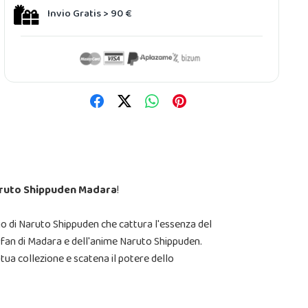
Invio Gratis > 90 €
aruto Shippuden Madara
!
io di Naruto Shippuden che cattura l'essenza del
i fan di Madara e dell'anime Naruto Shippuden.
 tua collezione e scatena il potere dello