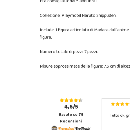
Età consigliata: dai 5 anni in su.
Collezione: Playmobil Naruto Shippuden.
Include: 1 figura articolata di Madara dall'anim
figura.
Numero totale di pezzi: 7 pezzi.
Misure approssimate della figura: 7,5 cm di altez
4,6/5
Basato su
79
Tutto ok, gr
Recensioni