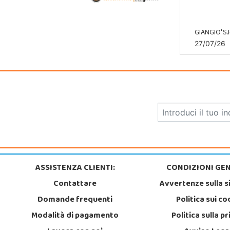
GIANGIO' S.R
27/07/26
ASSISTENZA CLIENTI:
CONDIZIONI GEN
Contattare
Avvertenze sulla s
Domande frequenti
Politica sui co
Modalità di pagamento
Politica sulla p