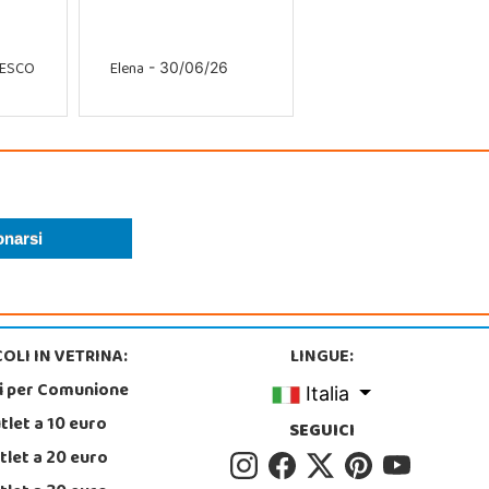
CESCO
Elena
- 30/06/26
OLI IN VETRINA:
LINGUE:
i per Comunione
Italia
tlet a 10 euro
SEGUICI
tlet a 20 euro