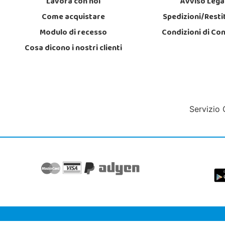
Lavora con noi
Avviso Lega
Come acquistare
Spedizioni/Resti
Modulo di recesso
Condizioni di Co
Cosa dicono i nostri clienti
Servizio 
Juguetilandi