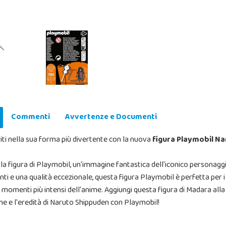
Commenti
Avvertenze e Documenti
eriti nella sua forma più divertente con la nuova
figura Playmobil N
la figura di Playmobil, un'immagine fantastica dell'iconico personagg
ti e una qualità eccezionale, questa figura Playmobil è perfetta per 
 i momenti più intensi dell'anime. Aggiungi questa figura di Madara alla
ne e l'eredità di Naruto Shippuden con Playmobil!