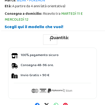
Marca:
-
BIZAK
POKÉMON
Età:
A partire da 4 anni (età orientativa)
Consegna a domicilio:
Ricevilo tra
MARTEDÌ 11 E
MERCOLEDÌ 12
Scegli qui il modello che vuoi!
Quantità:
100% pagamento sicuro
Consegna 48-96 ore.
Invio Gratis > 90 €