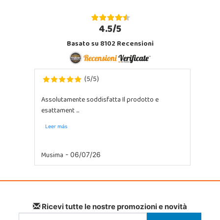
4.5/5
Basato su 8102 Recensioni
5
5
(
/
)
Assolutamente soddisfatta Il prodotto e
esattament ...
Leer más
Musima
- 06/07/26
Ricevi tutte le nostre promozioni e novità