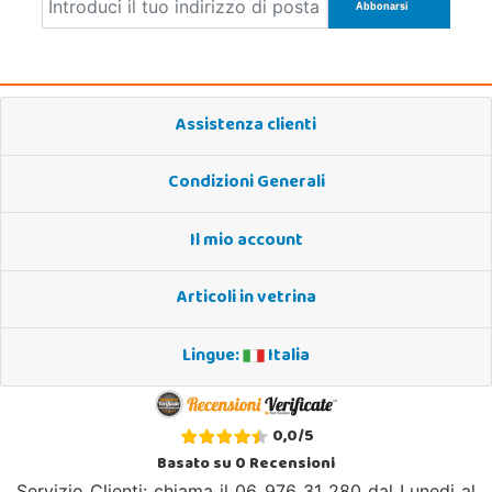
Assistenza clienti
Condizioni Generali
Il mio account
Articoli in vetrina
Lingue:
Italia
0,0
/
5
Basato su
0
Recensioni
Servizio Clienti: chiama il 06 976 31 280 dal Lunedi al