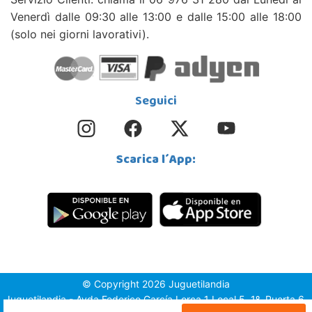
Venerdì dalle 09:30 alle 13:00 e dalle 15:00 alle 18:00
(solo nei giorni lavorativi).
Seguici
Scarica l´App:
© Copyright 2026 Juguetilandia
Juguetilandia - Avda.Federico García Lorca 1 Local 5, 1º, Puerta 6,