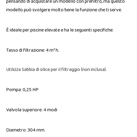
pensando di acquistare un modello con prefiltro, ma questo
modello può svolgere molto bene la funzione che ti serve.
È ideale per piscine elevate e ha le seguenti specifiche:
Tasso di filtrazione: 4 m³ h.
Utilizza Sabbia di silice per il filtraggio (non inclusa).
Pompa: 0,25 HP
Valvola superiore: 4 modi
Diametro: 304 mm.