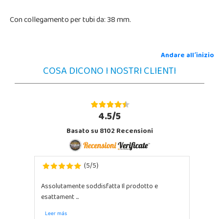
Con collegamento per tubi da: 38 mm.
Andare all´inizio
COSA DICONO I NOSTRI CLIENTI
4.5/5
Basato su 8102 Recensioni
5
5
(
/
)
Assolutamente soddisfatta Il prodotto e
esattament ...
Leer más