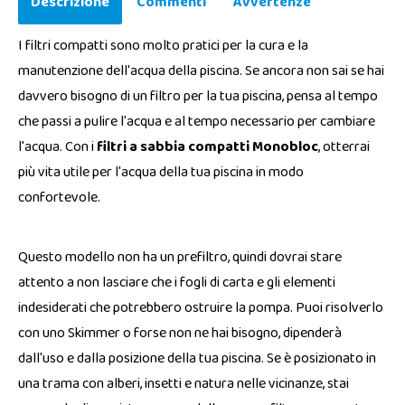
Descrizione
Commenti
Avvertenze
I filtri compatti sono molto pratici per la cura e la
manutenzione dell'acqua della piscina. Se ancora non sai se hai
davvero bisogno di un filtro per la tua piscina, pensa al tempo
che passi a pulire l'acqua e al tempo necessario per cambiare
l'acqua. Con i
filtri a sabbia compatti Monobloc
, otterrai
più vita utile per l'acqua della tua piscina in modo
confortevole.
Questo modello non ha un prefiltro, quindi dovrai stare
attento a non lasciare che i fogli di carta e gli elementi
indesiderati che potrebbero ostruire la pompa. Puoi risolverlo
con uno Skimmer o forse non ne hai bisogno, dipenderà
dall'uso e dalla posizione della tua piscina. Se è posizionato in
una trama con alberi, insetti e natura nelle vicinanze, stai