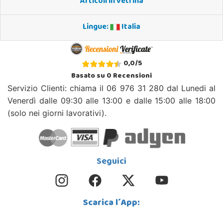
Articoli in vetrina
Lingue:
Italia
0,0
/
5
Basato su
0
Recensioni
Servizio Clienti: chiama il 06 976 31 280 dal Lunedi al
Venerdì dalle 09:30 alle 13:00 e dalle 15:00 alle 18:00
(solo nei giorni lavorativi).
Seguici
Scarica l´App: