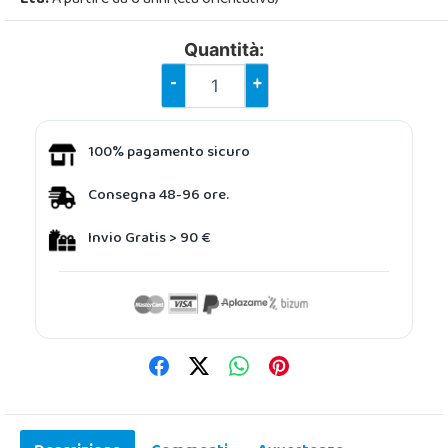
Quantità:
-
+
100% pagamento sicuro
Consegna 48-96 ore.
Invio Gratis > 90 €