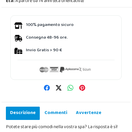
Età:
A partire da 14 anni (età orientativa)
100% pagamento sicuro
Consegna 48-96 ore.
Invio Gratis > 90 €
Descrizione
Commenti
Avvertenze
Potete stare più comodi nella vostra spa? La risposta è sì!