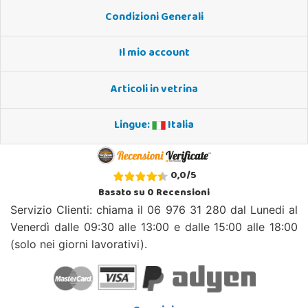
Condizioni Generali
Il mio account
Articoli in vetrina
Lingue:
Italia
0,0
/
5
Basato su
0
Recensioni
Servizio Clienti: chiama il 06 976 31 280 dal Lunedi al
Venerdì dalle 09:30 alle 13:00 e dalle 15:00 alle 18:00
(solo nei giorni lavorativi).