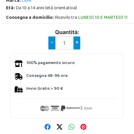
Marca:
CEFA
Età:
Da 10 a 14 anni (età orientativa)
Consegna a domicilio:
Ricevilo tra
LUNEDÌ 10 E MARTEDÌ 11
Quantità:
-
+
100% pagamento sicuro
Consegna 48-96 ore.
Invio Gratis > 90 €