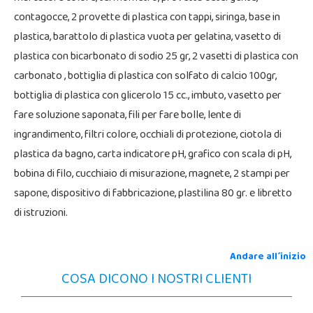
contagocce, 2 provette di plastica con tappi, siringa, base in
plastica, barattolo di plastica vuota per gelatina, vasetto di
plastica con bicarbonato di sodio 25 gr, 2 vasetti di plastica con
carbonato , bottiglia di plastica con solfato di calcio 100gr,
bottiglia di plastica con glicerolo 15 cc., imbuto, vasetto per
fare soluzione saponata, fili per fare bolle, lente di
ingrandimento, filtri colore, occhiali di protezione, ciotola di
plastica da bagno, carta indicatore pH, grafico con scala di pH,
bobina di filo, cucchiaio di misurazione, magnete, 2 stampi per
sapone, dispositivo di fabbricazione, plastilina 80 gr. e libretto
di istruzioni.
Andare all´inizio
COSA DICONO I NOSTRI CLIENTI