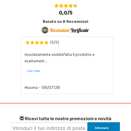
0,0/5
Basato su
0
Recensioni
5
5
(
/
)
Assolutamente soddisfatta Il prodotto e
esattament ...
Leer más
Musima
- 06/07/26
Ricevi tutte le nostre promozioni e novità