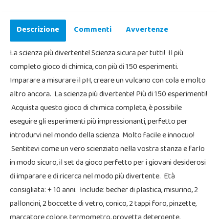
Descrizione
Commenti
Avvertenze
La scienza più divertente! Scienza sicura per tutti! Il più
completo gioco di chimica, con più di 150 esperimenti.
Imparare a misurare il pH, creare un vulcano con cola e molto
altro ancora. La scienza più divertente! Più di 150 esperimenti!
Acquista questo gioco di chimica completa, è possibile
eseguire gli esperimenti più impressionanti, perfetto per
introdurvi nel mondo della scienza. Molto facile e innocuo!
Sentitevi come un vero scienziato nella vostra stanza e farlo
in modo sicuro, il set da gioco perfetto per i giovani desiderosi
di imparare e di ricerca nel modo più divertente. Età
consigliata: + 10 anni. Include: becher di plastica, misurino, 2
palloncini, 2 boccette di vetro, conico, 2 tappi foro, pinzette,
marcatore colore, termometro, provetta detergente,