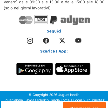
Venerdì dalle 09:30 alle 13:00 e dalle 15:00 alle 18:00
(solo nei giorni lavorativi).
Seguici
Scarica l´App:
© Copyright 2026 Juguetilandia
Juguetilandia - Avda.Federico García Lorca 1 Local 5, 1º, Puerta 6,
03509, Finestrat (Alicante)