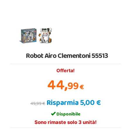
Robot Airo Clementoni 55513
Offerta!
44,
99
€
Risparmia 5,00 €
49,99 €
Disponibile
Sono rimaste solo 3 unità!