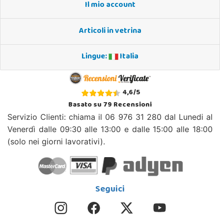
Il mio account
Articoli in vetrina
Lingue:
Italia
4,6
/
5
Basato su
79
Recensioni
Servizio Clienti: chiama il 06 976 31 280 dal Lunedi al
Venerdì dalle 09:30 alle 13:00 e dalle 15:00 alle 18:00
(solo nei giorni lavorativi).
Seguici