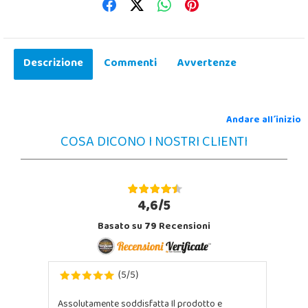
Descrizione
Commenti
Avvertenze
Andare all´inizio
COSA DICONO I NOSTRI CLIENTI
4,6/5
Basato su
79
Recensioni
5
5
(
/
)
Assolutamente soddisfatta Il prodotto e