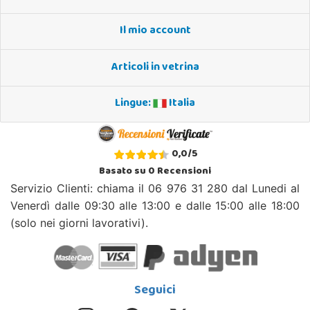
Il mio account
Articoli in vetrina
Lingue:
Italia
0,0
/
5
Basato su
0
Recensioni
Servizio Clienti: chiama il 06 976 31 280 dal Lunedi al
Venerdì dalle 09:30 alle 13:00 e dalle 15:00 alle 18:00
(solo nei giorni lavorativi).
Seguici