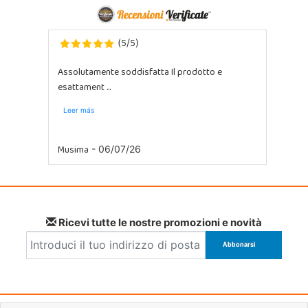
5
5
(
/
)
Assolutamente soddisfatta Il prodotto e
esattament ...
Leer más
Musima
- 06/07/26
Ricevi tutte le nostre promozioni e novità