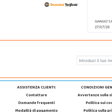
GIANGIO' S.R
27/07/26
ASSISTENZA CLIENTI:
CONDIZIONI GEN
Contattare
Avvertenze sulla s
Domande frequenti
Politica sui co
Modalità di pagamento
Politica sulla p