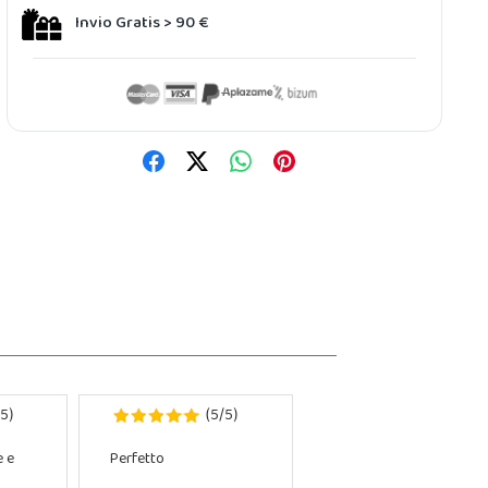
Invio Gratis > 90 €
5
5
5
)
(
/
)
e e
Perfetto