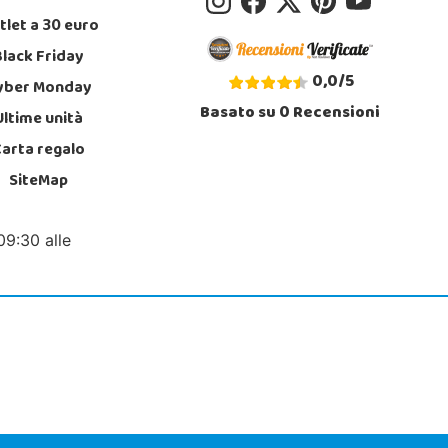
tlet a 30 euro
Black Friday
0,0
/
5
yber Monday
Basato su
0
Recensioni
Ultime unità
Carta regalo
SiteMap
09:30 alle