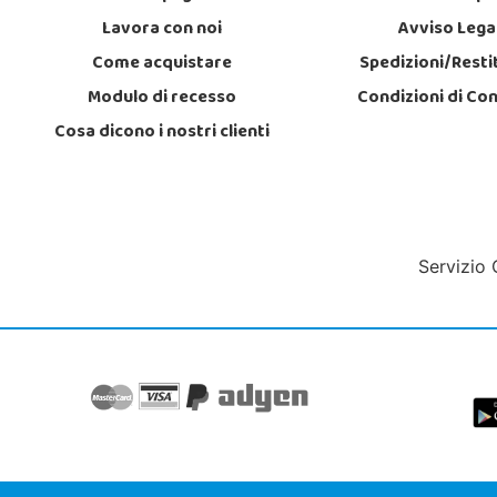
Lavora con noi
Avviso Lega
Come acquistare
Spedizioni/Resti
Modulo di recesso
Condizioni di Co
Cosa dicono i nostri clienti
Servizio 