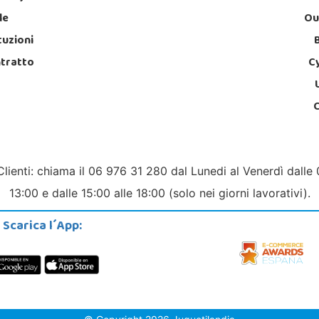
le
Ou
tuzioni
ntratto
C
Clienti: chiama il 06 976 31 280 dal Lunedi al Venerdì dalle 
13:00 e dalle 15:00 alle 18:00 (solo nei giorni lavorativi).
Scarica l´App: