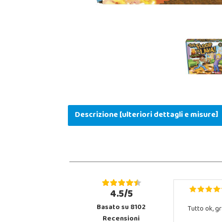
Descrizione [ulteriori dettagli e misure]
4.5/5
Basato su 8102
Tutto ok, gr
Recensioni