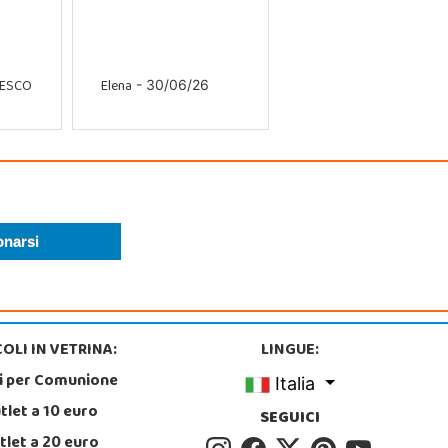
CESCO
Elena
- 30/06/26
OLI IN VETRINA:
LINGUE:
i per Comunione
Italia
tlet a 10 euro
SEGUICI
tlet a 20 euro