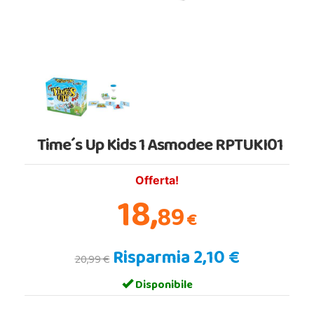
Time´s Up Kids 1 Asmodee RPTUKI01
Offerta!
18,
89
€
Risparmia 2,10 €
20,99 €
Disponibile