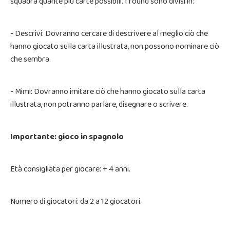
squadra quante più carte possibili. I round sono divisi in:
- Descrivi: Dovranno cercare di descrivere al meglio ciò che
hanno giocato sulla carta illustrata, non possono nominare ciò
che sembra.
- Mimi: Dovranno imitare ciò che hanno giocato sulla carta
illustrata, non potranno parlare, disegnare o scrivere.
Importante: gioco in spagnolo
Età consigliata per giocare: + 4 anni.
Numero di giocatori: da 2 a 12 giocatori.