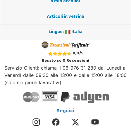
Il mio account
Articoli in vetrina
Lingue:
Italia
0,0
/
5
Basato su
0
Recensioni
Servizio Clienti: chiama il 06 976 31 280 dal Lunedi al
Venerdì dalle 09:30 alle 13:00 e dalle 15:00 alle 18:00
(solo nei giorni lavorativi).
Seguici