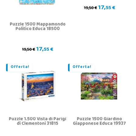
17,
55 €
19,50 €
Puzzle 1500 Mappamondo
Politico Educa 18500
17,
55 €
19,50 €
Offerta!
Offerta!
Puzzle 1.500 Vista di Parigi
Puzzle 1500 Giardino
di Clementoni 31815
Giapponese Educa 19937