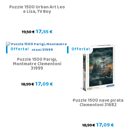
Puzzle 1500 Urban Art Leo
e Lisa, TV Boy
17,
55 €
19,50 €
Offerta!
Offerta!
Puzzle 1500 Parigi,
Montmatre Clementoni
31999
17,
09 €
18,99 €
Puzzle 1500 nave pirata
Clementoni 31682
17,
09 €
18,99 €