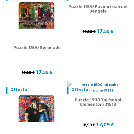
Puzzle 1500 Pavoni reali del
Bengala
17,
55 €
19,50 €
Puzzle 1500 Serenade
17,
55 €
19,50 €
Offerta!
Offerta!
Puzzle 1500 Taj Mahal
Clementoni 31818
17,
09 €
18,99 €