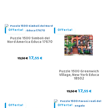
Offerta!
Offerta!
Puzzle 1500 Simboli del
Nord America Educa 17670
17,
55 €
19,50 €
Puzzle 1500 Greenwich
Village, New York Educa
18502
17,
55 €
19,50 €
Offerta!
Offerta!