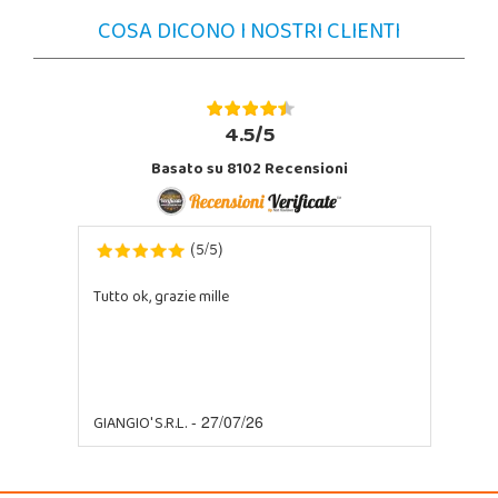
COSA DICONO I NOSTRI CLIENTI
4.5/5
Basato su 8102 Recensioni
5
5
(
/
)
Tutto ok, grazie mille
GIANGIO' S.R.L.
- 27/07/26