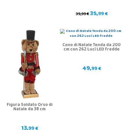
35,
99 €
39,99 €
Cono di Natale Tenda da 200
cm con 262 Luci LED fredde
49,
99 €
Figura Soldato Orso di
Natale da 38 cm
13,
99 €