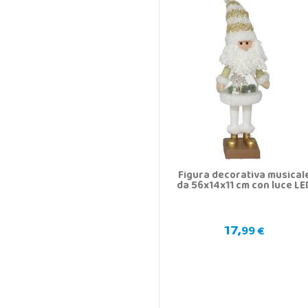
Figura decorativa musical
da 56x14x11 cm con luce LE
17,
99 €