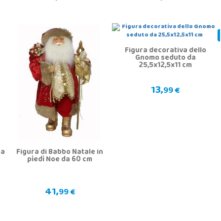
Figura decorativa dello
Gnomo seduto da
25,5x12,5x11 cm
13,
99 €
ra
Figura di Babbo Natale in
piedi Noe da 60 cm
41,
99 €