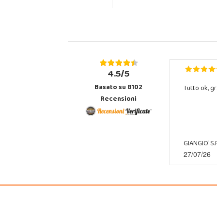
4.5/5
Basato su 8102
Tutto ok, gr
Recensioni
GIANGIO' S.R
27/07/26