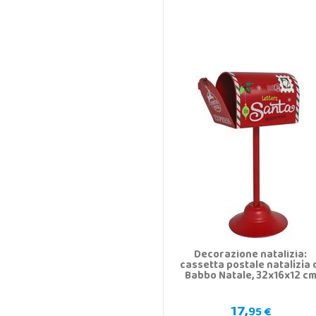
Decorazione natalizia:
cassetta postale natalizia 
Babbo Natale, 32x16x12 c
17,
95 €