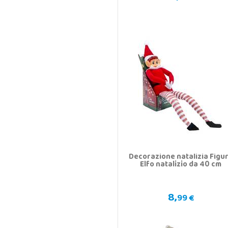
Decorazione natalizia Figu
Elfo natalizio da 40 cm
8,
99 €