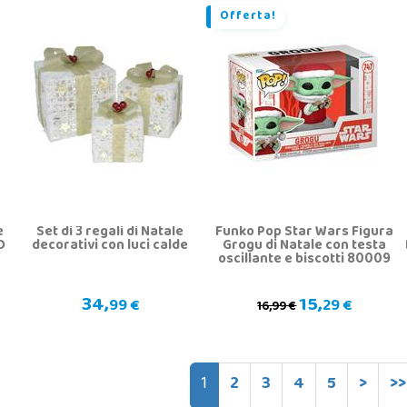
Offerta!
e
Set di 3 regali di Natale
Funko Pop Star Wars Figura
D
decorativi con luci calde
Grogu di Natale con testa
oscillante e biscotti 80009
34,
15,
99 €
29 €
16,99 €
1
2
3
4
5
>
>>