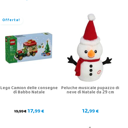
Offerta!
Lego Camion delle consegne
Peluche musicale pupazzo di
di Babbo Natale
neve di Natale da 29 cm
17,
12,
99 €
99 €
19,99 €