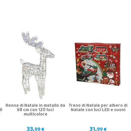
Renna di Natale in metallo da
Treno di Natale per albero di
di
68 cm con 120 luci
Natale con luci LED e suoni
m
multicolore
33,
31,
99 €
99 €