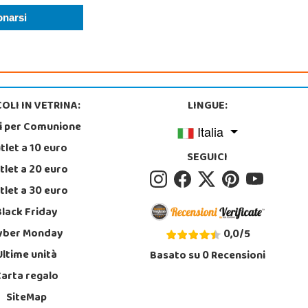
OLI IN VETRINA:
LINGUE:
i per Comunione
Italia
tlet a 10 euro
SEGUICI
tlet a 20 euro
tlet a 30 euro
Black Friday
yber Monday
0,0
/
5
Ultime unità
Basato su
0
Recensioni
Carta regalo
SiteMap