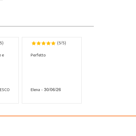
5
5
5
)
(
/
)
e e
Perfetto
CESCO
Elena
- 30/06/26