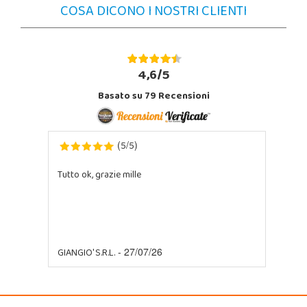
COSA DICONO I NOSTRI CLIENTI
4,6/5
Basato su
79
Recensioni
5
5
(
/
)
Tutto ok, grazie mille
GIANGIO' S.R.L.
- 27/07/26