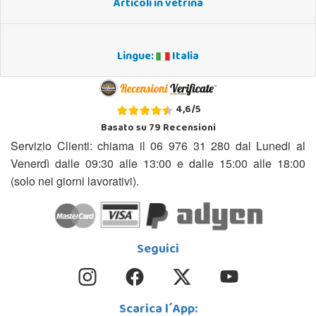
Articoli in vetrina
Lingue:
Italia
4,6
/
5
Basato su
79
Recensioni
Servizio Clienti: chiama il 06 976 31 280 dal Lunedi al
Venerdì dalle 09:30 alle 13:00 e dalle 15:00 alle 18:00
(solo nei giorni lavorativi).
Seguici
Scarica l´App: