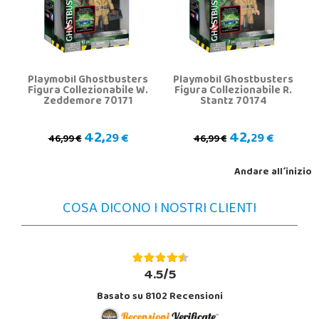
Playmobil Ghostbusters
Playmobil Ghostbusters
Figura Collezionabile W.
Figura Collezionabile R.
Zeddemore 70171
Stantz 70174
42,
42,
29 €
29 €
46,99 €
46,99 €
Andare all´inizio
COSA DICONO I NOSTRI CLIENTI
4.5/5
Basato su 8102 Recensioni