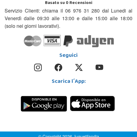
Basato su
0
Recensioni
Servizio Clienti: chiama il 06 976 31 280 dal Lunedi al
Venerdì dalle 09:30 alle 13:00 e dalle 15:00 alle 18:00
(solo nei giorni lavorativi).
Seguici
Scarica l´App:
© Copyright 2026 Juguetilandia