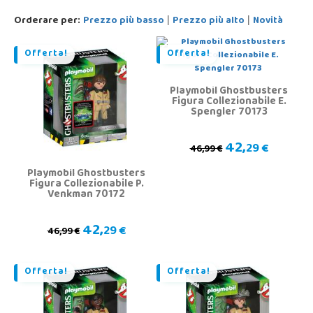
Orderare per:
Prezzo più basso
Prezzo più alto
Novità
|
|
Offerta!
Offerta!
Playmobil Ghostbusters
Figura Collezionabile E.
Spengler 70173
42,
29 €
46,99 €
Playmobil Ghostbusters
Figura Collezionabile P.
Venkman 70172
42,
29 €
46,99 €
Offerta!
Offerta!