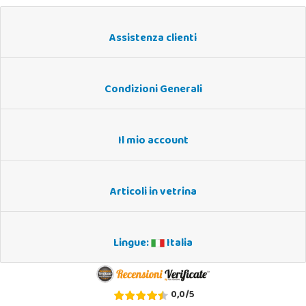
Assistenza clienti
Condizioni Generali
Il mio account
Articoli in vetrina
Lingue:
Italia
0,0
/
5