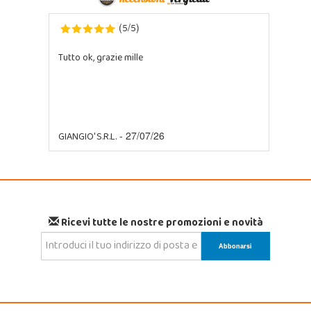
5
5
(
/
)
Tutto ok, grazie mille
GIANGIO' S.R.L.
- 27/07/26
Ricevi tutte le nostre promozioni e novità