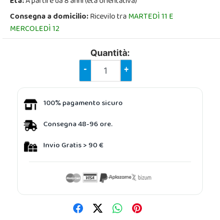
Età:
A partire da 8 anni (età orientativa)
Consegna a domicilio:
Ricevilo tra
MARTEDÌ 11 E
MERCOLEDÌ 12
Quantità:
-
+
100% pagamento sicuro
Consegna 48-96 ore.
Invio Gratis > 90 €