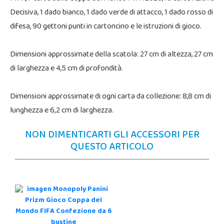
Decisiva, 1 dado bianco, 1 dado verde di attacco, 1 dado rosso di
difesa, 90 gettoni punti in cartoncino e le istruzioni di gioco.
Dimensioni approssimate della scatola: 27 cm di altezza, 27 cm
di larghezza e 4,5 cm di profondità.
Dimensioni approssimate di ogni carta da collezione: 8,8 cm di
lunghezza e 6,2 cm di larghezza.
NON DIMENTICARTI GLI ACCESSORI PER
QUESTO ARTICOLO