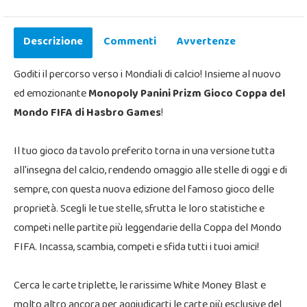
Descrizione
Commenti
Avvertenze
Goditi il percorso verso i Mondiali di calcio! Insieme al nuovo
ed emozionante
Monopoly Panini Prizm Gioco Coppa del
Mondo FIFA di Hasbro Games
!
Il tuo gioco da tavolo preferito torna in una versione tutta
all'insegna del calcio, rendendo omaggio alle stelle di oggi e di
sempre, con questa nuova edizione del famoso gioco delle
proprietà. Scegli le tue stelle, sfrutta le loro statistiche e
competi nelle partite più leggendarie della Coppa del Mondo
FIFA. Incassa, scambia, competi e sfida tutti i tuoi amici!
Cerca le carte triplette, le rarissime White Money Blast e
molto altro ancora per aggiudicarti le carte più esclusive del