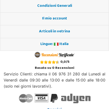
Condizioni Generali
Il mio account
Articoli in vetrina
Lingue:
Italia
0,0
/
5
Basato su
0
Recensioni
Servizio Clienti: chiama il 06 976 31 280 dal Lunedi al
Venerdì dalle 09:30 alle 13:00 e dalle 15:00 alle 18:00
(solo nei giorni lavorativi).