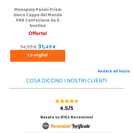
Monopoly Panini Prizm
Gioco Coppa del Mondo
FIFA Confezione da 6
bustine
Offerta!
31,
49 €
34,99 €
Lo voglio!
Andare all´inizio
COSA DICONO I NOSTRI CLIENTI
4.5/5
Basato su 8102 Recensioni